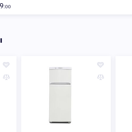
9
:00
ы