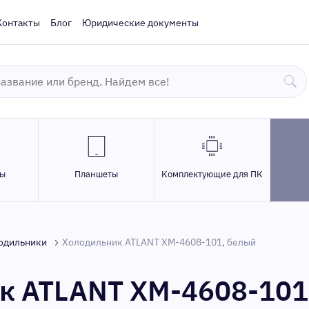
Контакты
Блог
Юридические документы
ры
Планшеты
Комплектующие для ПК
одильники
Холодильник ATLANT ХМ-4608-101, белый
к ATLANT ХМ-4608-101