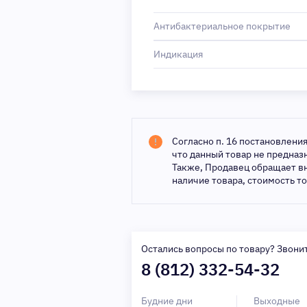
Антибактериальное покрытие
Индикация
Согласно п. 16 постановлени
что данный товар не предна
Также, Продавец обращает в
наличие товара, стоимость т
Остались вопросы по товару? Звони
8 (812) 332-54-32
Будние дни
Выходные