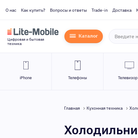
О нас
Как купить?
Вопросы и ответы
Trade-in
Доставка
Каталог
Цифровая и бытовая
техника
iPhone
Телефоны
Телевизо
Главная
Кухонная техника
Хол
Холодильни