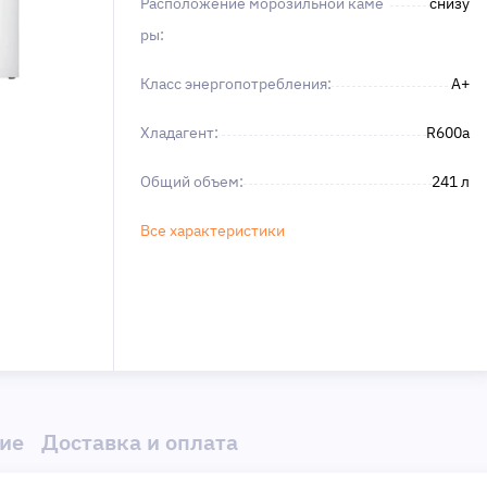
Расположение морозильной каме
снизу
ры:
Класс энергопотребления:
A+
Хладагент:
R600a
Общий объем:
241 л
Все характеристики
ие
Доставка и оплата