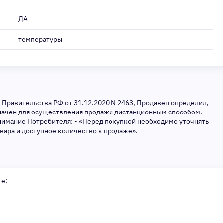
ДА
температуры
я Правительства РФ от 31.12.2020 N 2463, Продавец определил,
значен для осуществления продажи дистанционным способом.
нимание Потребителя: - «Перед покупкой необходимо уточнять
овара и доступное количество к продаже».
те: