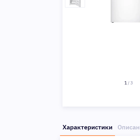
1
/
3
Характеристики
Описан