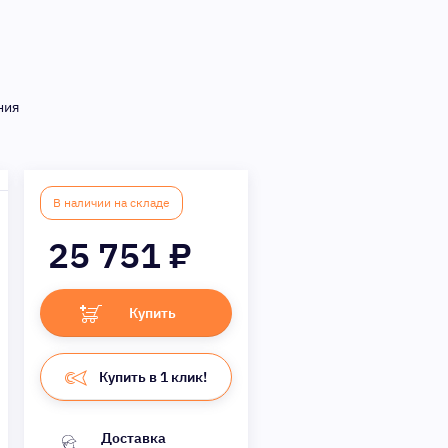
ния
В наличии на складе
25 751
₽
Купить
Купить в 1 клик!
Доставка