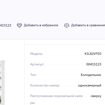
Добавить в избранное
Добавить в сравнени
415123
Модель:
KIL82VFE0
Артикул:
00415123
Тип:
Холодильник
Количество камер:
однокамерный
Расположение морозильной каме
сверху
ры: