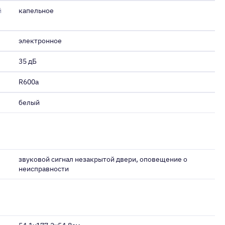
й
капельное
электронное
35 дБ
R600a
белый
звуковой сигнал незакрытой двери, оповещение о
неисправности