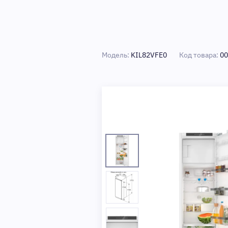
Модель:
KIL82VFE0
Код товара:
00