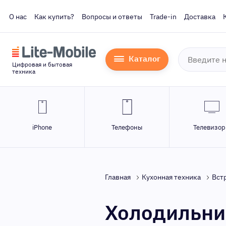
О нас
Как купить?
Вопросы и ответы
Trade-in
Доставка
Каталог
Цифровая и бытовая
техника
iPhone
Телефоны
Телевизо
Главная
Кухонная техника
Вст
Холодильни