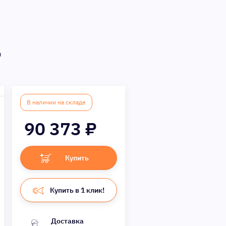
я
В наличии на складе
90 373
₽
Купить
Купить в 1 клик!
Доставка