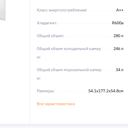
Класс энергопотребления:
A++
Хладагент:
R600a
Общий объем:
280 л
Общий объем холодильной камер
246 л
ы:
Общий объем морозильной камер
34 л
ы:
Размеры:
54.1x177.2x54.8см
Все характеристики