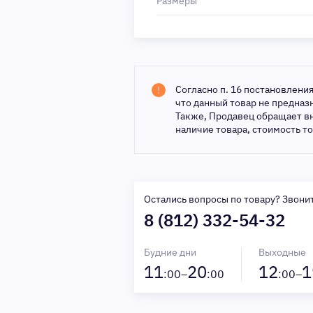
Размеры
Согласно п. 16 постановлени
что данный товар не предна
Также, Продавец обращает в
наличие товара, стоимость т
Остались вопросы по товару? Звони
8 (812) 332-54-32
Будние дни
Выходные
11
20
12
1
:00–
:00
:00–