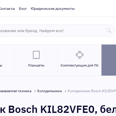
Контакты
Блог
Юридические документы
ры
Планшеты
Комплектующие для ПК
раиваемая техника
Холодильники
Холодильник Bosch KIL82VF
к Bosch KIL82VFE0, бе