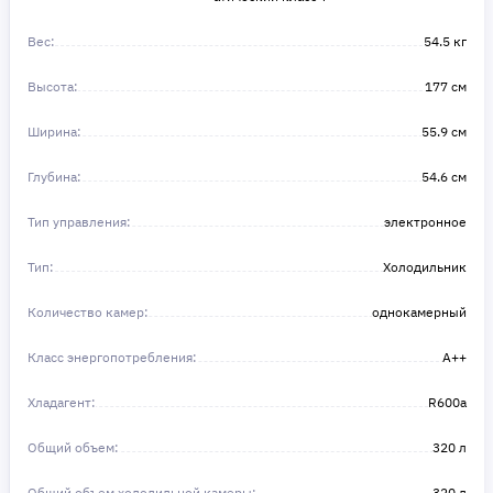
Вес:
54.5 кг
Высота:
177 см
Ширина:
55.9 см
Глубина:
54.6 см
Тип управления:
электронное
Тип:
Холодильник
Количество камер:
однокамерный
Класс энергопотребления:
A++
Хладагент:
R600a
Общий объем:
320 л
Общий объем холодильной камеры:
320 л