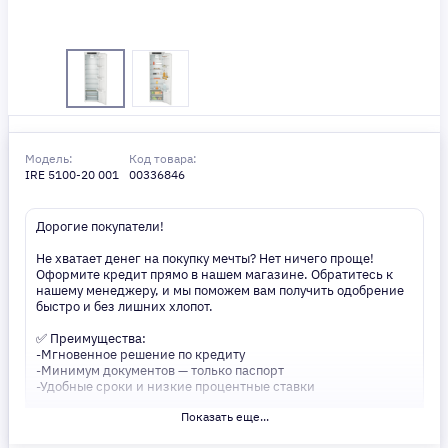
Модель:
Код товара:
IRE 5100-20 001
00336846
Дорогие покупатели!
Не хватает денег на покупку мечты? Нет ничего проще!
Оформите кредит прямо в нашем магазине. Обратитесь к
нашему менеджеру, и мы поможем вам получить одобрение
быстро и без лишних хлопот.
✅ Преимущества:
-Мгновенное решение по кредиту
-Минимум документов — только паспорт
-Удобные сроки и низкие процентные ставки
Показать еще...
Не откладывайте свои желания на потом! Получите то, что
нужно, прямо сейчас. Ваше удобство — наш приоритет! ✨