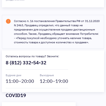
Согласно п. 16 постановления Правительства РФ от 31.12.2020
N 2463, Продавец определил, что данный товар не
предназначен для осуществления продажи дистанционным
способом. Также, Продавец обращает внимание Потребителя:
- «Перед покупкой необходимо уточнять наличие товара,
стоимость товара и доступное количество к продаже».
Остались вопросы по товару? Звоните:
8 (812) 332-54-32
Будние дни
Выходные
11
:00–
20
:00
12
:00–
19
:00
COVID19