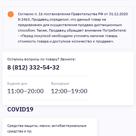
Согласно п. 16 постановления Правительства РФ от 31.12.2020
N 2463, Продавец определил, что данный товар не
предназначен для осуществления продажи дистанционным
способом. Также, Продавец обращает внимание Потребителя:
- «Перед покупкой необходимо уточнять наличие товара,
стоимость товара и доступное количество к продаже».
Остались вопросы по товару? Звоните:
8 (812) 332-54-32
Будние дни
Выходные
11
:00–
20
:00
12
:00–
19
:00
COVID19
Средства защиты, маски, антибактериальные
средства и пр.