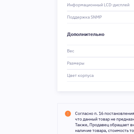
Информационный LCD-дисплей
Поддержка SNMP
Дополнительно
Вес
Размеры
Цвет корпуса
Согласно п. 16 постановлени
что данный товар не предна
Также, Продавец обращает в
наличие товара, стоимость т