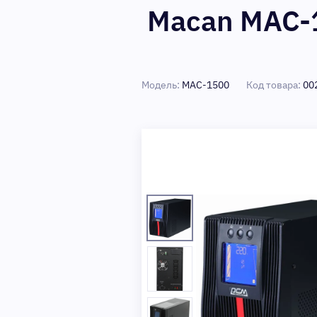
Macan MAC-
Модель:
MAC-1500
Код товара:
00