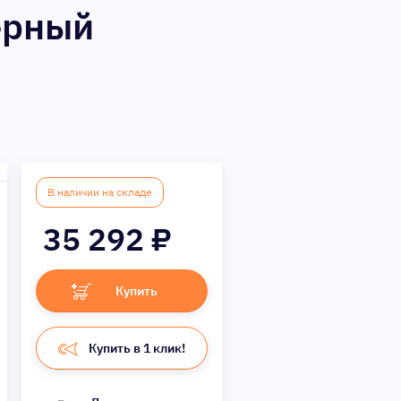
ерный
В наличии на складе
35 292
₽
Купить
Купить в 1 клик!