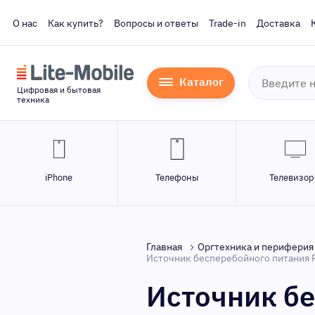
О нас
Как купить?
Вопросы и ответы
Trade-in
Доставка
Каталог
Цифровая и бытовая
техника
iPhone
Телефоны
Телевизо
Главная
Оргтехника и периферия
Источник бесперебойного питания
Источник б