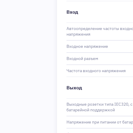
Вход
Автоопределение частоты входн
напряжения
Входное напряжение
Входной разъем
Частота входного напряжения
Выход
Выходные розетки типа IEC320, с
батарейной поддержкой
Напряжение при питании от бата