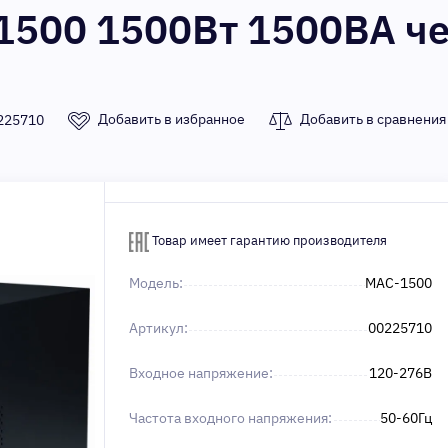
1500 1500Вт 1500ВА ч
Добавить в избранное
Добавить в сравнения
225710
Товар имеет гарантию производителя
Модель:
MAC-1500
Артикул:
00225710
Входное напряжение:
120-276В
Частота входного напряжения:
50-60Гц