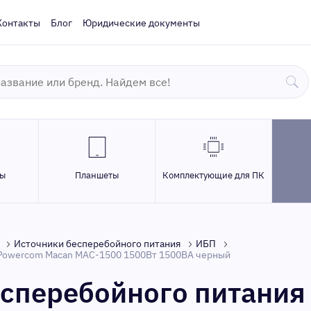
Контакты
Блог
Юридические документы
ры
Планшеты
Комплектующие для ПК
Источники бесперебойного питания
ИБП
 Powercom Macan MAC-1500 1500Вт 1500ВА черный
есперебойного питани