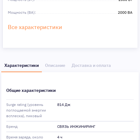
Мощность (ВА):
2000 ВA
Все характеристики
Характеристики
Описание
Доставка и оплата
Общие характеристики
Surge rating (уровень
814 Дж
поглощаемой энергии
всплеска), пиковый
Бренд
СВЯЗЬ ИНЖИНИРИНГ
Время заряда, около
4 ч