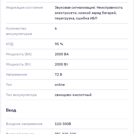
Индикация состояния
Звуковая сигнализация: Неисправность
электросети, низкий заряд батарей,
перегрузка, ошибка ИБП
Количество
6
аккумуляторов
КПД
95 %
Мощность (ВА)
2000 ВA
Мощность (Вт)
2000 Вт
Напряжение
72 В
Тип
online
Тип аккумулятора
свинцово-кислотный
Вход
Входное напряжение
110-300В
Входной разъем
IEC-320-C20