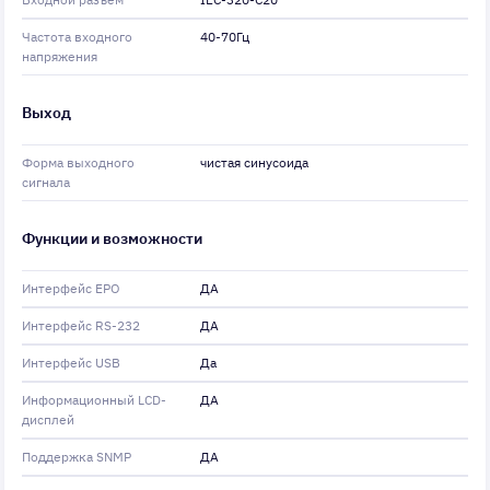
Частота входного
40-70Гц
напряжения
Выход
Форма выходного
чистая синусоида
сигнала
Функции и возможности
Интерфейс EPO
ДА
Интерфейс RS-232
ДА
Интерфейс USB
Да
Информационный LCD-
ДА
дисплей
Поддержка SNMP
ДА