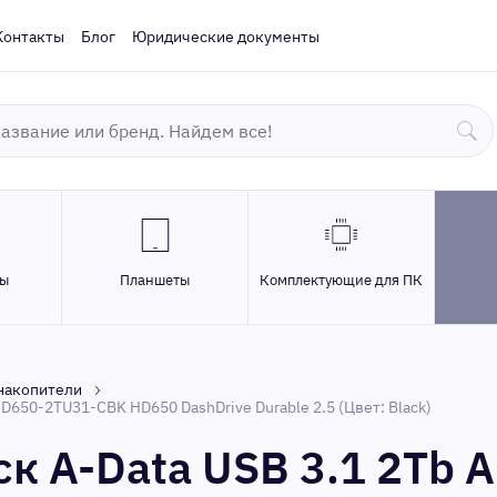
Контакты
Блог
Юридические документы
ры
Планшеты
Комплектующие для ПК
накопители
D650-2TU31-CBK HD650 DashDrive Durable 2.5 (Цвет: Black)
к A-Data USB 3.1 2Tb 