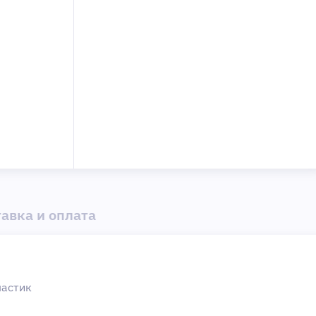
авка и оплата
ластик