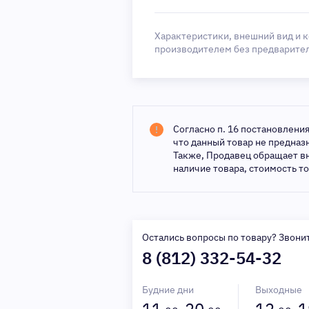
Характеристики, внешний вид и 
производителем без предварите
Согласно п. 16 постановлени
что данный товар не предна
Также, Продавец обращает в
наличие товара, стоимость т
Остались вопросы по товару? Звони
8 (812) 332-54-32
Будние дни
Выходные