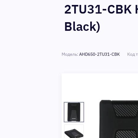
2TU31-CBK H
Black)
Модель:
AHD650-2TU31-CBK
Код 