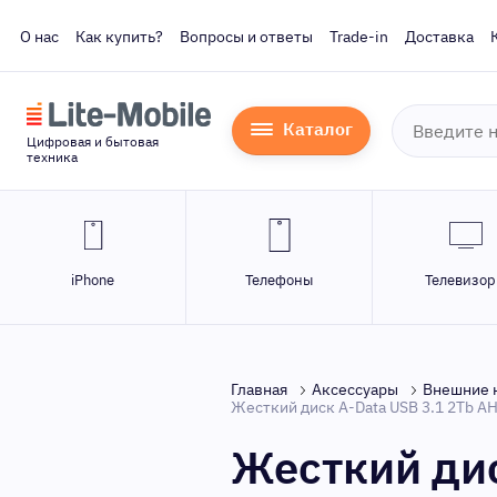
О нас
Как купить?
Вопросы и ответы
Trade-in
Доставка
Каталог
Цифровая и бытовая
техника
iPhone
Телефоны
Телевизо
Главная
Аксессуары
Внешние 
Жесткий диск A-Data USB 3.1 2Tb AH
Жесткий дис