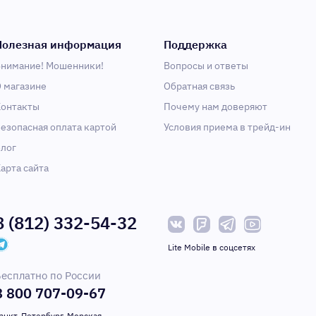
Полезная информация
Поддержка
нимание! Мошенники!
Вопросы и ответы
 магазине
Обратная связь
онтакты
Почему нам доверяют
езопасная оплата картой
Условия приема в трейд-ин
лог
арта сайта
8 (812) 332-54-32
Lite Mobile в соцсетях
есплатно по России
8 800 707-09-67
анкт-Петербург, Морская