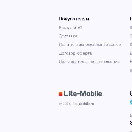
Покупателям
Как купить?
В
Доставка
О
Политика использования cookie
К
Договор-оферта
Б
Пользовательское соглашение
Б
К
© 2026 Lite-mobile.ru
Б
С