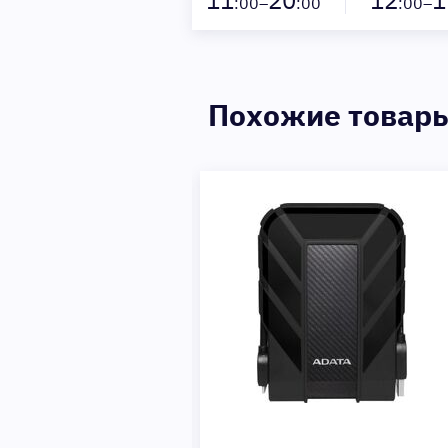
11
20
12
1
:00–
:00
:00–
Похожие товар