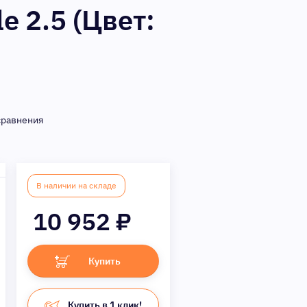
 2.5 (Цвет:
сравнения
В наличии на складе
10 952
₽
Купить
Купить в 1 клик!