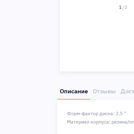
1
/
2
Описание
Отзывы
Дост
Форм-фактор диска: 2.5 "
Материал корпуса: резина/п