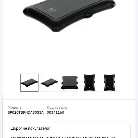
Модель:
Код товара:
SP020TBPHDA30S3A
00341160
Дорогие покупатели!