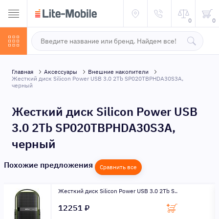
0
0
Главная
Аксессуары
Внешние накопители
Жесткий диск Silicon Power USB 3.0 2Tb SP020TBPHDA30S3A,
черный
Жесткий диск Silicon Power USB
3.0 2Tb SP020TBPHDA30S3A,
черный
Похожие предложения
Сравнить все
Жесткий диск Silicon Power USB 3.0 2Tb S..
12251 ₽