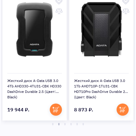
Жесткий диск A-Data USB 3.0
Жесткий диск A-Data USB 3.0
4Tb AHD330-4TU31-CBK HD330
1Tb AHD710P-1TU31-CBK
DashDrive Durable 2.5 (Цвет:
HD710Pro DashDrive Durable 2.5
Black)
(Цвет: Black)
19 944 ₽.
8 873 ₽.