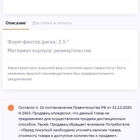
Описание
Доставка и оплата
Форм-фактор диска: 2.5 "
Материал корпуса: резина/пластик
Характеристики, внешний вид и комплектация товара могут быть
изменены фирмой-производителем без предварительного
уведомления.
Согласно п. 16 постановления Правительства РФ от 31.12.2020
N 2463, Продавец определил, что данный товар не
предназначен для осуществления продажи дистанционным
способом. Также, Продавец обращает внимание Потребителя:
- «Перед покупкой необходимо уточнять наличие товара,
стоимость товара и доступное количество к продаже».