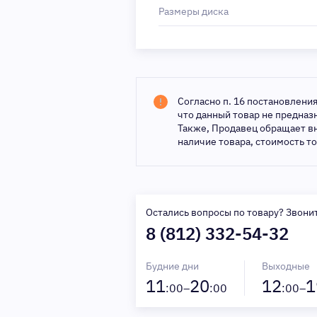
Размеры диска
Согласно п. 16 постановлени
что данный товар не предна
Также, Продавец обращает в
наличие товара, стоимость т
Остались вопросы по товару? Звони
8 (812) 332-54-32
Будние дни
Выходные
11
20
12
1
:00–
:00
:00–