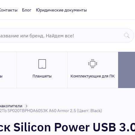
Контакты
Блог
Юридические документы
ры
Планшеты
Комплектующие для ПК
накопители
 2Tb SP020TBPHDA60S3K A60 Armor 2.5 (Цвет: Black)
к Silicon Power USB 3.