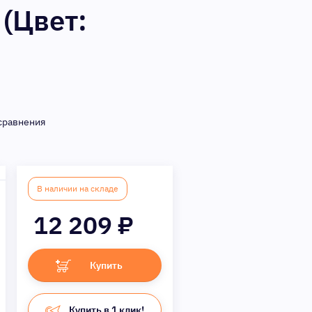
(Цвет:
сравнения
В наличии на складе
12 209
₽
Купить
Купить в 1 клик!