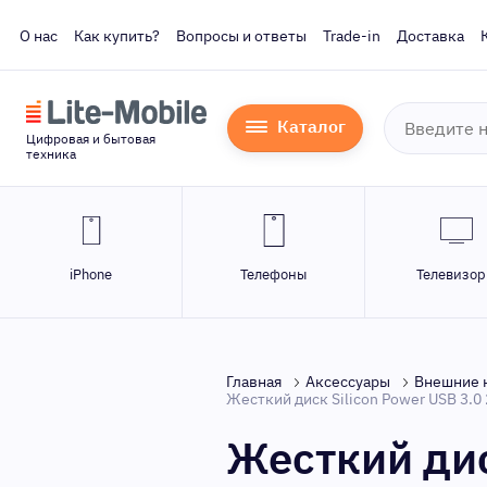
О нас
Как купить?
Вопросы и ответы
Trade-in
Доставка
Каталог
Цифровая и бытовая
техника
iPhone
Телефоны
Телевизо
Главная
Аксессуары
Внешние 
Жесткий диск Silicon Power USB 3.0
Жесткий дис