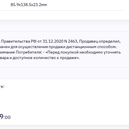
85.9x138.5x23.2мм
я Правительства РФ от 31.12.2020 N 2463, Продавец определил,
значен для осуществления продажи дистанционным способом.
нимание Потребителя: - «Перед покупкой необходимо уточнять
овара и доступное количество к продаже».
те:
9
:00