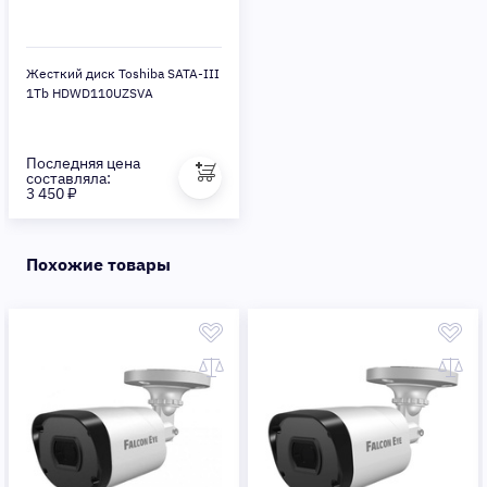
Жесткий диск Toshiba SATA-III
1Tb HDWD110UZSVA
Последняя цена
составляла:
3 450 ₽
Похожие товары