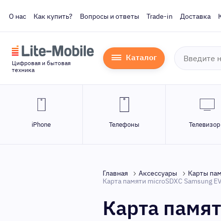
О нас
Как купить?
Вопросы и ответы
Trade-in
Доставка
Каталог
Цифровая и бытовая
техника
iPhone
Телефоны
Телевизо
Главная
Аксессуары
Карты пам
Карта памяти microSDXC Samsung E
Карта памят