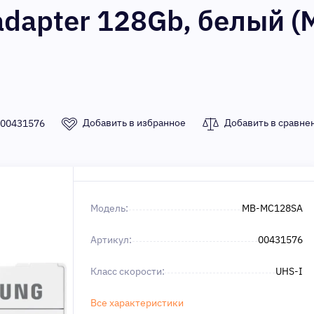
dapter 128Gb, белый (
Добавить в избранное
Добавить в сравне
00431576
Модель:
MB-MC128SA
Артикул:
00431576
Класс скорости:
UHS-I
Все характеристики