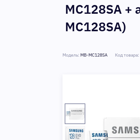
MC128SA + a
MC128SA)
Модель:
MB-MC128SA
Код товара: