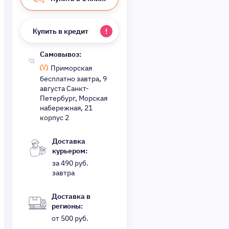
Купить в кредит
Самовывоз:
Приморская
бесплатно завтра, 9
августа Санкт-
Петербург, Морская
набережная, 21
корпус 2
Доставка
курьером:
за 490 руб.
завтра
Доставка в
регионы:
от 500 руб.