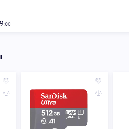
9
:00
ы