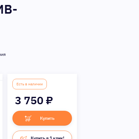
MB-
ния
Есть в наличии
3 750
₽
Купить
Купить в 1 клик!