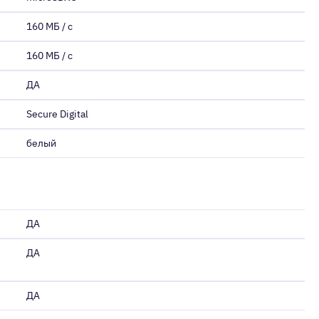
160 МБ / с
160 МБ / с
ДА
Secure Digital
белый
ДА
ДА
ДА