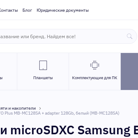
Контакты
Блог
Юридические документы
ры
Планшеты
Комплектующие для ПК
яти и накопители
VO Plus MB-MC128SA + adapter 128Gb, белый (MB-MC128SA)
и microSDXC Samsung 