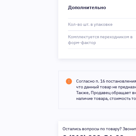
Дополнительно
Кол-во шт. в упаковке
Комплектуется переходником в
форм-фактор
Согласно п. 16 постановлени
что данный товар не предна
Также, Продавец обращает в
наличие товара, стоимость т
Остались вопросы по товару? Звони