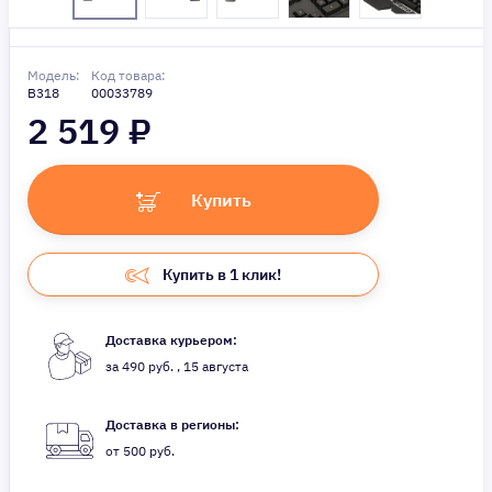
Модель:
Код товара:
B318
00033789
2 519
₽
Купить
Купить в 1 клик!
Доставка курьером:
за 490 руб. , 15 августа
Доставка в регионы:
от 500 руб.