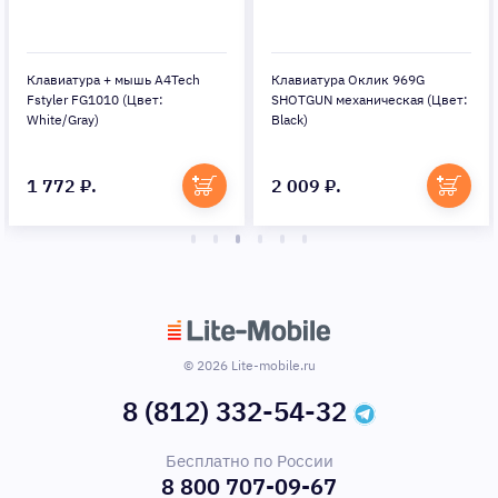
Клавиатура + мышь A4Tech
Клавиатура Оклик 969G
Fstyler FG1010 (Цвет:
SHOTGUN механическая (Цвет:
White/Gray)
Black)
1 772 ₽.
2 009 ₽.
© 2026 Lite-mobile.ru
8 (812) 332-54-32
Бесплатно по России
8 800 707-09-67