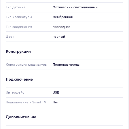
Тип датчика
Оптический светодиодный
Тип клавиатуры
мембранная
Тип соединения
проводная
Цвет
черный
Конструкция
Конструкция клавиатуры
Полноразмерная
Подключение
Интерфейс
USB
Подключение к Smart TV
Нет
Дополнительно