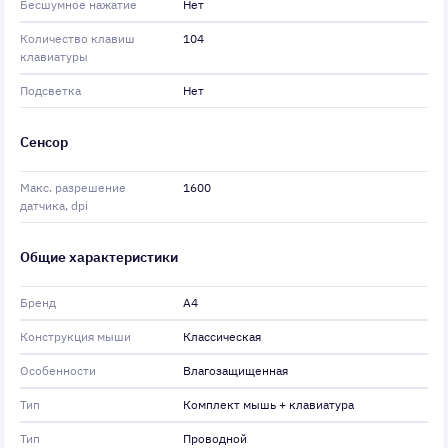
Бесшумное нажатие
Нет
Количество клавиш
104
клавиатуры
Подсветка
Нет
Сенсор
Макс. разрешение
1600
датчика, dpi
Общие характеристики
Бренд
A4
Конструкция мыши
Классическая
Особенности
Влагозащищенная
Тип
Комплект мышь + клавиатура
Тип
Проводной