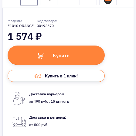
Модель:
Код товара:
F1010 ORANGE
00192670
1 574
₽
Купить
Купить в 1 клик!
Доставка курьером:
за 490 руб. , 15 августа
Доставка в регионы:
от 500 руб.