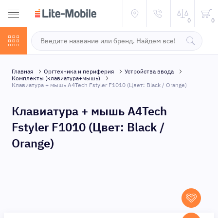
0
0
Главная
Оргтехника и периферия
Устройства ввода
Комплекты (клавиатура+мышь)
Клавиатура + мышь A4Tech Fstyler F1010 (Цвет: Black / Orange)
Клавиатура + мышь A4Tech
Fstyler F1010 (Цвет: Black /
Orange)