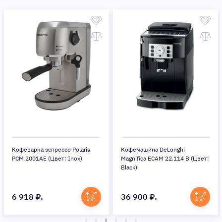
Кофеварка эспрессо Polaris
Кофемашина DeLonghi
PCM 2001AE (Цвет: Inox)
Magnifica ECAM 22.114 B (Цвет:
Black)
6 918 ₽.
36 900 ₽.