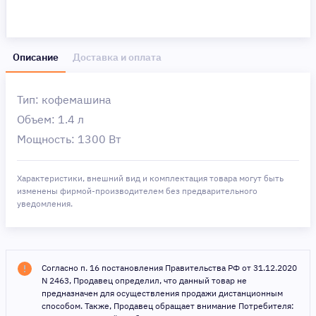
Описание
Доставка и оплата
Тип: кофемашина
Объем: 1.4 л
Мощность: 1300 Вт
Характеристики, внешний вид и комплектация товара могут быть
изменены фирмой-производителем без предварительного
уведомления.
Согласно п. 16 постановления Правительства РФ от 31.12.2020
N 2463, Продавец определил, что данный товар не
предназначен для осуществления продажи дистанционным
способом. Также, Продавец обращает внимание Потребителя: