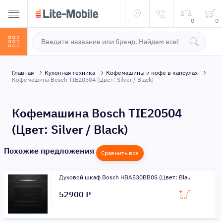
0
0
Главная
Кухонная техника
Кофемашины и кофе в капсулах
Кофемашина Bosch TIE20504 (Цвет: Silver / Black)
Кофемашина Bosch TIE20504
(Цвет: Silver / Black)
Похожие предложения
Сравнить все
Духовой шкаф Bosch HBA530BB0S (Цвет: Bla..
52900 ₽