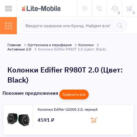
0
0
Главная
Оргтехника и периферия
Колонки
Активные 2.0
Колонки Edifier R980T 2.0 (Цвет: Black)
Колонки Edifier R980T 2.0 (Цвет:
Black)
Похожие предложения
Сравнить все
Колонки Edifier G2000 2.0, черный
4591 ₽