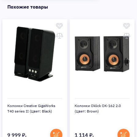
Похожие товары
Колонки Creative GigaWorks
Колонки Oklick OK-162 2.0
T40 series II (Цвет: Black)
(Цвет: Brown)
9 999 ₽.
1 114 ₽.