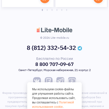
© 2026 Lite-mobile.ru
8 (812) 332-54-32
Бесплатно по России
8 800 707-09-67
Санкт-Петербург, Морская набережная, 21 корпус 2
Мы используем cookie-файлы
Фирма-производитель оставляет за собой право на внесение изменений в
для улучшения работы сайта.
программное обеспечение, дизайн и комплектацию приборов без
Продолжая использовать сайт,
предварительного уведомления. Во избежание недоразумений при
вы соглашаетесь с
Политикой
покупке приборов уточняйте информацию о комплектации, наличию и
использования cookie
.