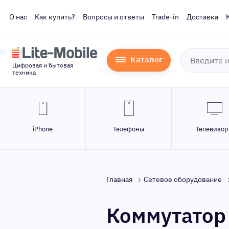
О нас
Как купить?
Вопросы и ответы
Trade-in
Доставка
Каталог
Цифровая и бытовая
техника
iPhone
Телефоны
Телевизо
Главная
Сетевое оборудование
Коммутатор