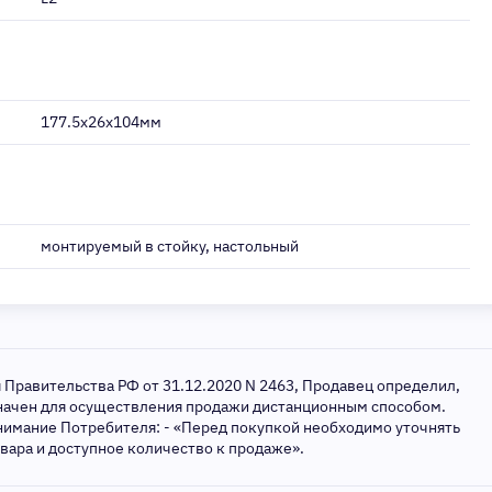
177.5x26x104мм
монтируемый в стойку, настольный
я Правительства РФ от 31.12.2020 N 2463, Продавец определил,
значен для осуществления продажи дистанционным способом.
нимание Потребителя: - «Перед покупкой необходимо уточнять
овара и доступное количество к продаже».