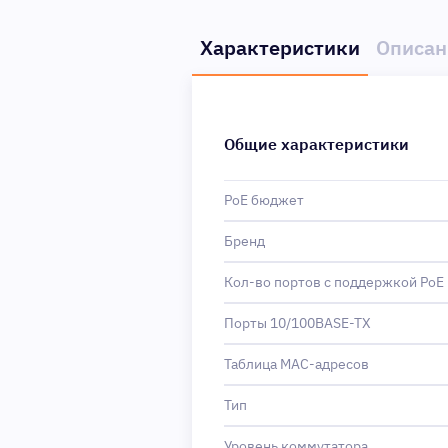
Характеристики
Описан
Общие характеристики
PoE бюджет
Бренд
Кол-во портов с поддержкой PoE
Порты 10/100BASE-TX
Таблица MAC-адресов
Тип
Уровень коммутатора