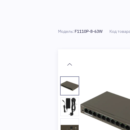
Модель:
F1110P-8-63W
Код товар