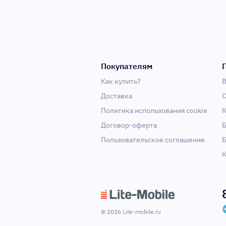
Покупателям
Как купить?
В
Доставка
О
Политика использования cookie
К
Договор-оферта
Б
Пользовательское соглашение
Б
К
© 2026 Lite-mobile.ru