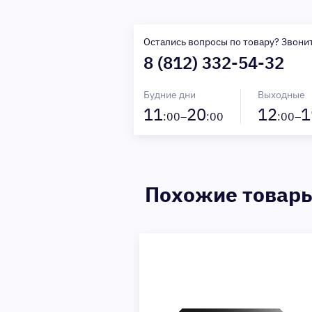
Остались вопросы по товару? Звони
8 (812) 332-54-32
Будние дни
Выходные
11
20
12
1
:00–
:00
:00–
Похожие товар