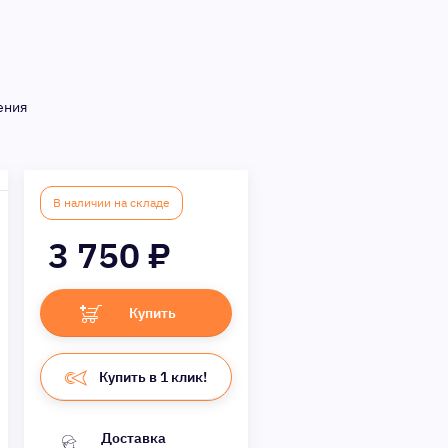
ения
В наличии на складе
3 750
₽
Купить
Купить в 1 клик!
Доставка