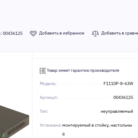
Добавить в избранное
Добавить в сравн
а:
00436125
Товар имеет гарантию производителя
Модель:
F1110P-8-63W
Артикул:
00436125
Тип:
неуправляемый
Установка:
монтируемый в стойку, настольны
й