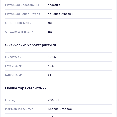
Материал крестовины
пластик
Материал наполнителя
пенополиуретан
С подголовником
Да
С подлокотниками
Да
Физические характеристики
Высота, см
122.5
Глубина, см
46.5
Ширина, см
66
Общие характеристики
Бренд
ZOMBIE
Коммерческий тип
Кресло игровое