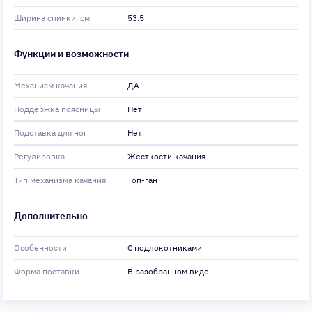
Ширина спинки, см
53.5
Функции и возможности
Механизм качания
ДА
Поддержка поясницы
Нет
Подставка для ног
Нет
Регулировка
Жесткости качания
Тип механизма качания
Топ-ган
Дополнительно
Особенности
С подлокотниками
Форма поставки
В разобранном виде