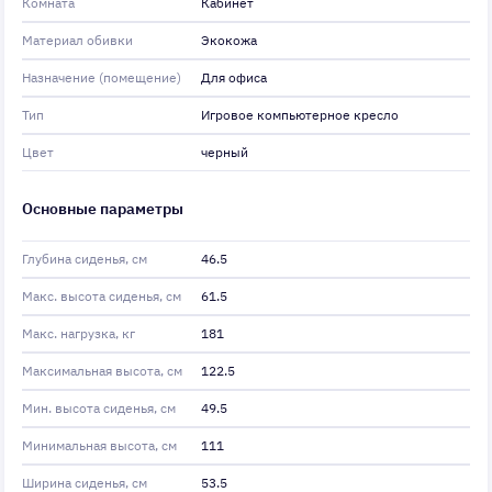
Комната
Кабинет
Материал обивки
Экокожа
Назначение (помещение)
Для офиса
Тип
Игровое компьютерное кресло
Цвет
черный
Основные параметры
Глубина сиденья, см
46.5
Макс. высота сиденья, см
61.5
Макс. нагрузка, кг
181
Максимальная высота, см
122.5
Мин. высота сиденья, см
49.5
Минимальная высота, см
111
Ширина сиденья, см
53.5