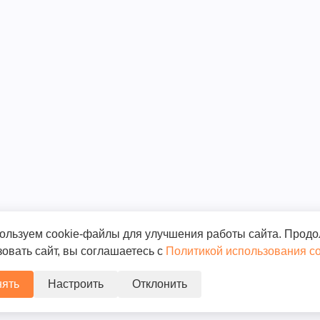
ользуем cookie-файлы для улучшения работы сайта. Прод
овать сайт, вы соглашаетесь с
Политикой использования co
ять
Настроить
Отклонить