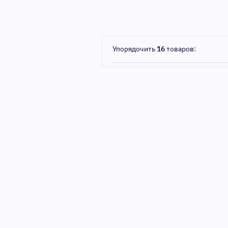
Упорядочить
16
товаров: