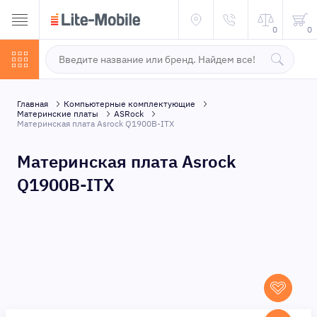
0
0
Главная
Компьютерные комплектующие
Материнские платы
ASRock
Материнская плата Asrock Q1900B-ITX
Материнская плата Asrock
Q1900B-ITX