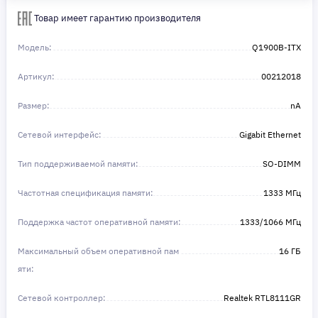
Сделайте шаг к своей мечте — мы поможем вам в этом!
Товар имеет гарантию производителя
Модель:
Q1900B-ITX
Артикул:
00212018
Размер:
nA
Сетевой интерфейс:
Gigabit Ethernet
Тип поддерживаемой памяти:
SO-DIMM
Частотная спецификация памяти:
1333 МГц
Поддержка частот оперативной памяти:
1333/1066 МГц
Максимальный объем оперативной пам
16 ГБ
яти:
Сетевой контроллер:
Realtek RTL8111GR