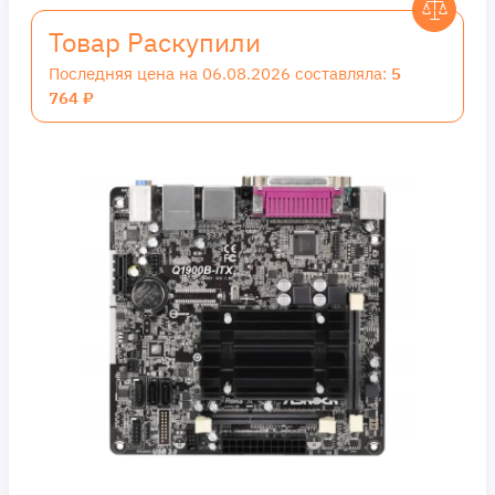
Товар Раскупили
Последняя цена на 06.08.2026 составляла:
5
764 ₽