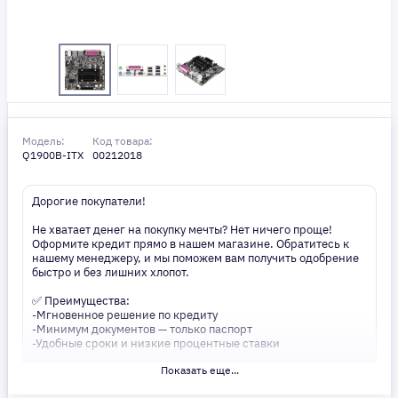
Модель:
Код товара:
Q1900B-ITX
00212018
Дорогие покупатели!
Не хватает денег на покупку мечты? Нет ничего проще!
Оформите кредит прямо в нашем магазине. Обратитесь к
нашему менеджеру, и мы поможем вам получить одобрение
быстро и без лишних хлопот.
✅ Преимущества:
-Мгновенное решение по кредиту
-Минимум документов — только паспорт
-Удобные сроки и низкие процентные ставки
Показать еще...
Не откладывайте свои желания на потом! Получите то, что
нужно, прямо сейчас. Ваше удобство — наш приоритет! ✨