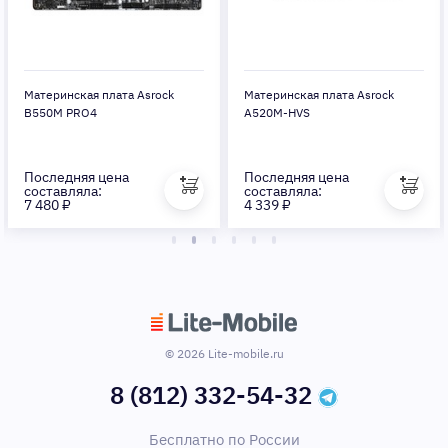
Материнская плата Asrock
Материнская плата Asrock
B550M PRO4
A520M-HVS
Последняя цена
Последняя цена
составляла:
составляла:
7 480 ₽
4 339 ₽
© 2026 Lite-mobile.ru
8 (812) 332-54-32
Бесплатно по России