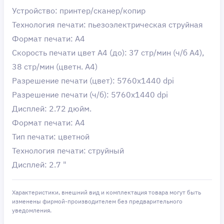
Устройство: принтер/сканер/копир
Технология печати: пьезоэлектрическая струйная
Формат печати: A4
Скорость печати цвет А4 (до): 37 стр/мин (ч/б А4),
38 стр/мин (цветн. А4)
Разрешение печати (цвет): 5760x1440 dpi
Разрешение печати (ч/б): 5760x1440 dpi
Дисплей: 2.72 дюйм.
Формат печати: A4
Тип печати: цветной
Технология печати: струйный
Дисплей: 2.7 "
Характеристики, внешний вид и комплектация товара могут быть
изменены фирмой-производителем без предварительного
уведомления.