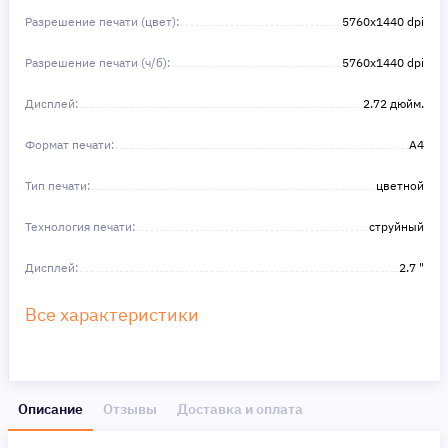
Разрешение печати (цвет):
5760x1440 dpi
Разрешение печати (ч/б):
5760x1440 dpi
Дисплей:
2.72 дюйм.
Формат печати:
A4
Тип печати:
цветной
Технология печати:
струйный
Дисплей:
2.7 "
Все характеристики
Описание
Отзывы
Доставка и оплата