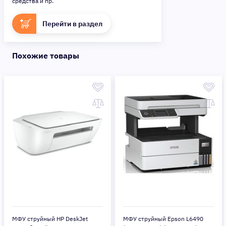
средства и пр.
Перейти в раздел
Похожие товары
МФУ струйный HP DeskJet
МФУ струйный Epson L6490