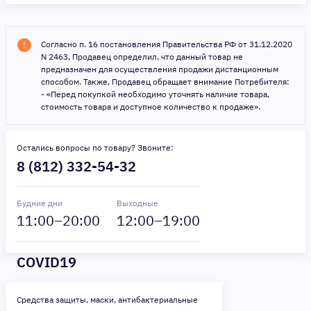
Согласно п. 16 постановления Правительства РФ от 31.12.2020
N 2463, Продавец определил, что данный товар не
предназначен для осуществления продажи дистанционным
способом. Также, Продавец обращает внимание Потребителя:
- «Перед покупкой необходимо уточнять наличие товара,
стоимость товара и доступное количество к продаже».
Остались вопросы по товару? Звоните:
8 (812) 332-54-32
Будние дни
Выходные
11
:00–
20
:00
12
:00–
19
:00
COVID19
Средства защиты, маски, антибактериальные