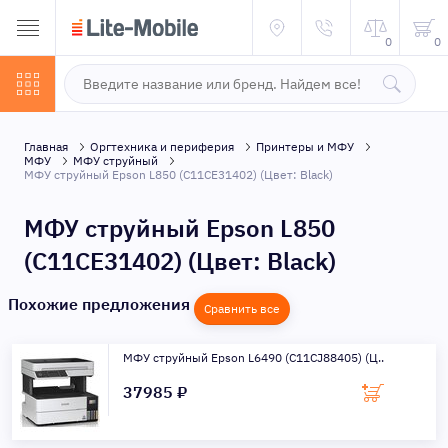
0
0
Главная
Оргтехника и периферия
Принтеры и МФУ
МФУ
МФУ струйный
МФУ струйный Epson L850 (C11CE31402) (Цвет: Black)
МФУ струйный Epson L850
(C11CE31402) (Цвет: Black)
Похожие предложения
Сравнить все
МФУ струйный Epson L6490 (C11CJ88405) (Ц..
37985 ₽