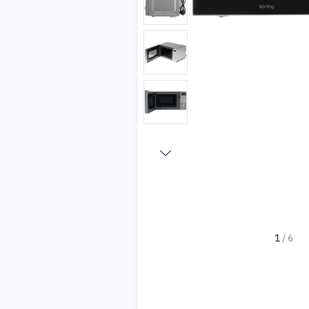
1
/
6