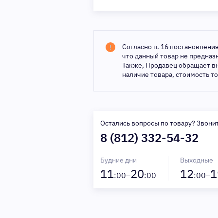
Согласно п. 16 постановлени
что данный товар не предна
Также, Продавец обращает в
наличие товара, стоимость т
Остались вопросы по товару? Звони
8 (812) 332-54-32
Будние дни
Выходные
11
20
12
1
:00–
:00
:00–