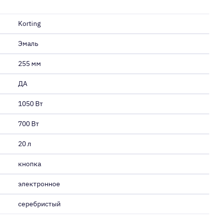
Korting
Эмаль
255 мм
ДА
1050 Вт
700 Вт
20 л
кнопка
электронное
серебристый