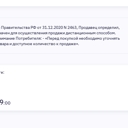
я Правительства РФ от 31.12.2020 N 2463, Продавец определил,
значен для осуществления продажи дистанционным способом.
нимание Потребителя: - «Перед покупкой необходимо уточнять
овара и доступное количество к продаже».
те:
9
:00