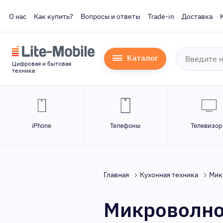
О нас
Как купить?
Вопросы и ответы
Trade-in
Доставка
Каталог
Цифровая и бытовая
техника
iPhone
Телефоны
Телевизо
Главная
Кухонная техника
Мик
Микроволнов