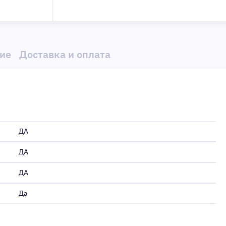
ие
Доставка и оплата
ДА
ДА
ДА
Да