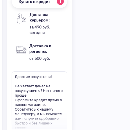
Купить в кредит
Доставка
курьером:
за 490 руб.
сегодня
Доставка в
регионы:
от 500 руб.
Дорогие покупатели!
Не хватает денег на
покупку мечты? Нет ничего
проще!
Оформите кредит прямо в
нашем магазине.
Обратитесь к нашему
менеджеру, и мы поможем
вам получить одобрение
быстро и без лишних
хлопот.