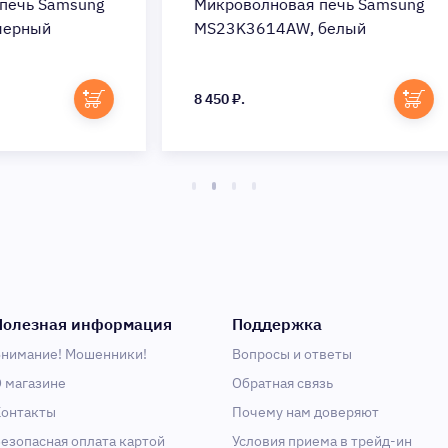
ng
Микроволновая печь Samsung
Ми
MS23K3614AW, белый
MS
8 450 ₽.
7 5
Полезная информация
Поддержка
нимание! Мошенники!
Вопросы и ответы
 магазине
Обратная связь
онтакты
Почему нам доверяют
езопасная оплата картой
Условия приема в трейд-ин