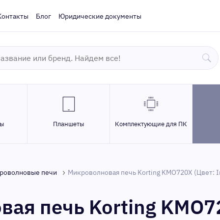
Контакты
Блог
Юридические документы
ры
Планшеты
Комплектующие для ПК
роволновые печи
Микроволновая печь Korting KMO720X (Цвет: I
ая печь Korting KMO7