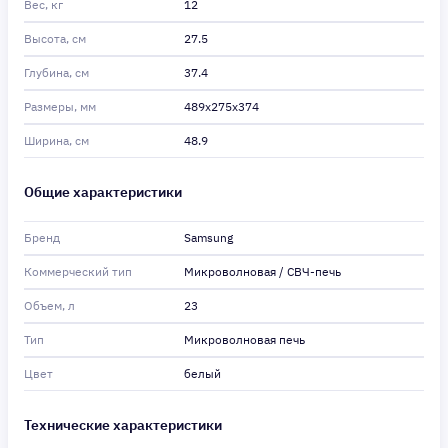
Вес, кг
12
Высота, см
27.5
Глубина, см
37.4
Размеры, мм
489х275х374
Ширина, см
48.9
Общие характеристики
Бренд
Samsung
Коммерческий тип
Микроволновая / СВЧ-печь
Объем, л
23
Тип
Микроволновая печь
Цвет
белый
Технические характеристики