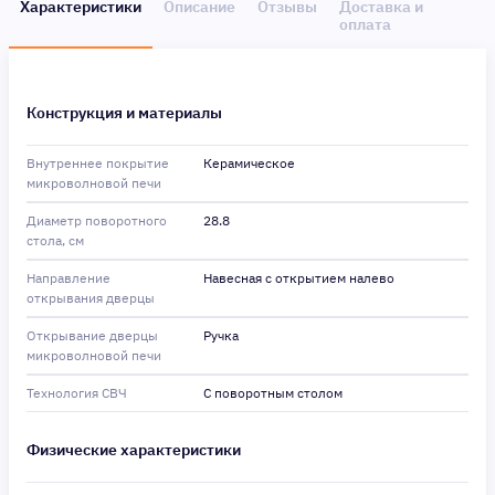
Характеристики
Описание
Отзывы
Доставка и
оплата
Конструкция и материалы
Внутреннее покрытие
Керамическое
микроволновой печи
Диаметр поворотного
28.8
стола, см
Направление
Навесная с открытием налево
открывания дверцы
Открывание дверцы
Ручка
микроволновой печи
Технология СВЧ
С поворотным столом
Физические характеристики