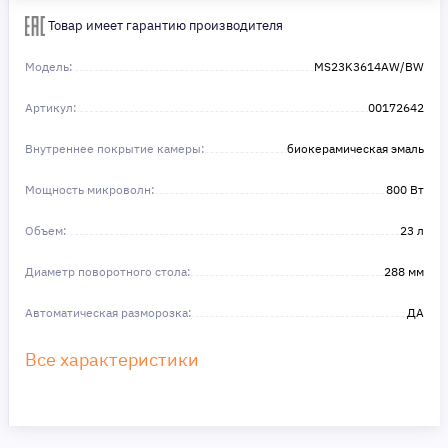
Сделайте шаг к своей мечте — мы поможем вам в этом!
Товар имеет гарантию производителя
Модель:
MS23K3614AW/BW
Артикул:
00172642
Внутреннее покрытие камеры:
биокерамическая эмаль
Мощность микроволн:
800 Вт
Объем:
23 л
Диаметр поворотного стола:
288 мм
Автоматическая разморозка:
ДА
Все характеристики