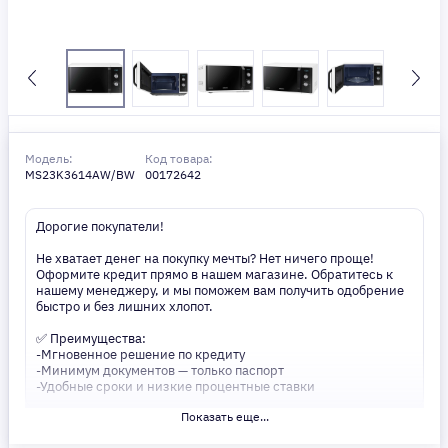
Модель:
Код товара:
MS23K3614AW/BW
00172642
Дорогие покупатели!
Не хватает денег на покупку мечты? Нет ничего проще!
Оформите кредит прямо в нашем магазине. Обратитесь к
нашему менеджеру, и мы поможем вам получить одобрение
быстро и без лишних хлопот.
✅ Преимущества:
-Мгновенное решение по кредиту
-Минимум документов — только паспорт
-Удобные сроки и низкие процентные ставки
Показать еще...
Не откладывайте свои желания на потом! Получите то, что
нужно, прямо сейчас. Ваше удобство — наш приоритет! ✨