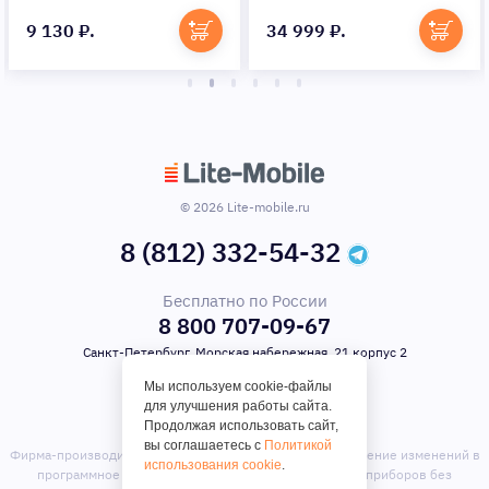
9 130 ₽.
34 999 ₽.
© 2026 Lite-mobile.ru
8 (812) 332-54-32
Бесплатно по России
8 800 707-09-67
Санкт-Петербург, Морская набережная, 21 корпус 2
Мы используем cookie-файлы
для улучшения работы сайта.
Продолжая использовать сайт,
вы соглашаетесь с
Политикой
Фирма-производитель оставляет за собой право на внесение изменений в
использования cookie
.
программное обеспечение, дизайн и комплектацию приборов без