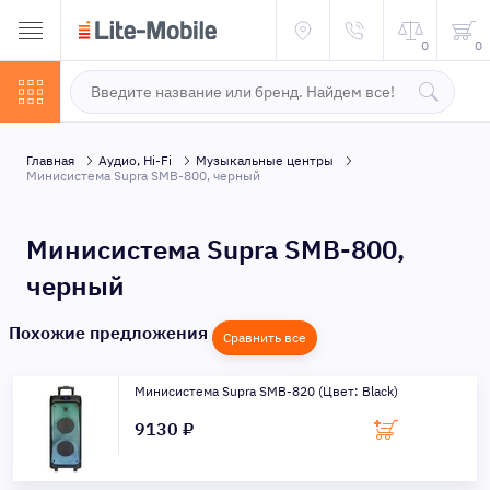
0
0
Главная
Аудио, Hi-Fi
Музыкальные центры
Минисистема Supra SMB-800, черный
Минисистема Supra SMB-800,
черный
Похожие предложения
Сравнить все
Минисистема Supra SMB-820 (Цвет: Black)
9130 ₽