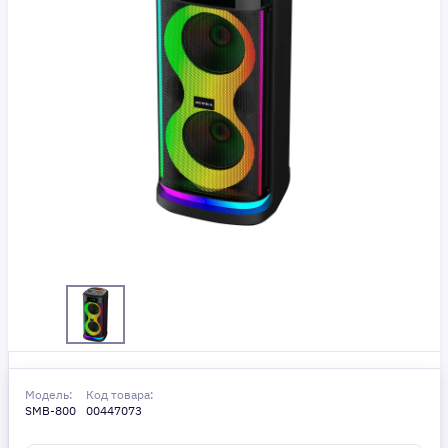
Модель:
Код товара:
SMB-800
00447073