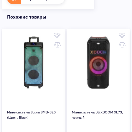
Похожие товары
Минисистема Supra SMB-820
Минисистема LG XBOOM XL7S,
(Цвет: Black)
черный