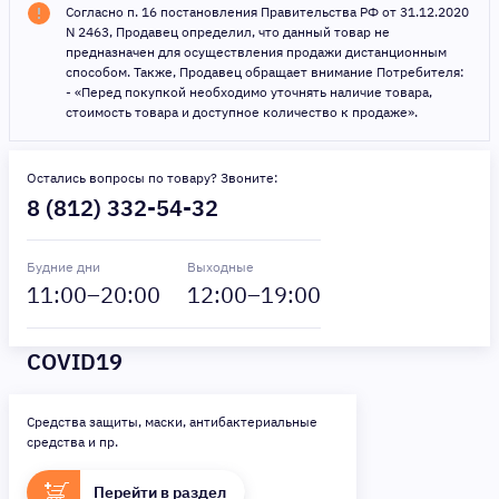
Согласно п. 16 постановления Правительства РФ от 31.12.2020
N 2463, Продавец определил, что данный товар не
предназначен для осуществления продажи дистанционным
способом. Также, Продавец обращает внимание Потребителя:
- «Перед покупкой необходимо уточнять наличие товара,
стоимость товара и доступное количество к продаже».
Остались вопросы по товару? Звоните:
8 (812) 332-54-32
Будние дни
Выходные
11
:00–
20
:00
12
:00–
19
:00
COVID19
Средства защиты, маски, антибактериальные
средства и пр.
Перейти в раздел