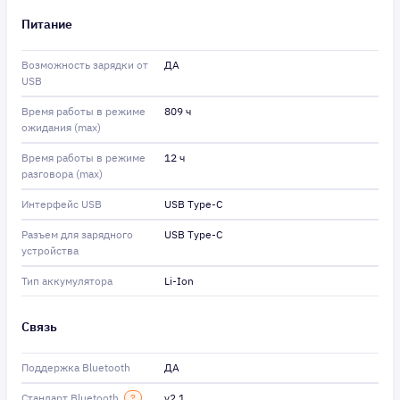
Питание
Возможность зарядки от
ДА
USB
Время работы в режиме
809 ч
ожидания (max)
Время работы в режиме
12 ч
разговора (max)
Интерфейс USB
USB Type-C
Разъем для зарядного
USB Type-C
устройства
Тип аккумулятора
Li-Ion
Связь
Поддержка Bluetooth
ДА
Стандарт Bluetooth
?
v2.1