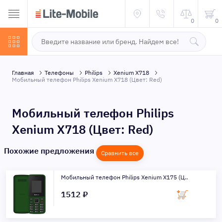
0
0
Главная
Телефоны
Philips
Xenium X718
Мобильный телефон Philips Xenium X718 (Цвет: Red)
Мобильный телефон Philips
Xenium X718 (Цвет: Red)
Похожие предложения
Сравнить все
Мобильный телефон Philips Xenium X175 (Ц..
1512 ₽