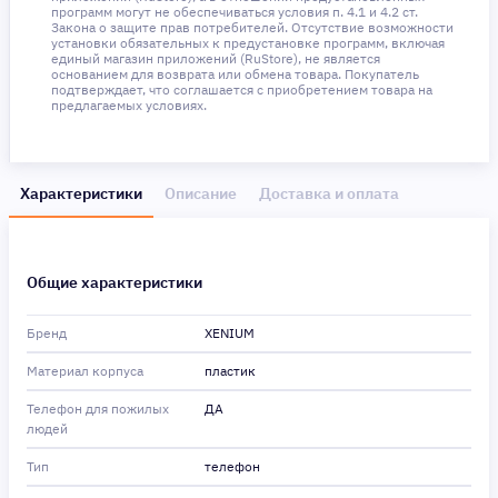
программ могут не обеспечиваться условия п. 4.1 и 4.2 ст.
Закона о защите прав потребителей. Отсутствие возможности
установки обязательных к предустановке программ, включая
единый магазин приложений (RuStore), не является
основанием для возврата или обмена товара. Покупатель
подтверждает, что соглашается с приобретением товара на
предлагаемых условиях.
Характеристики
Описание
Доставка и оплата
Общие характеристики
Бренд
XENIUM
Материал корпуса
пластик
Телефон для пожилых
ДА
людей
Тип
телефон