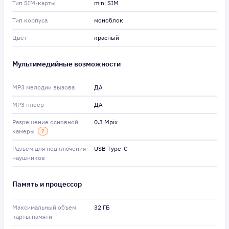
Тип SIM-карты
mini SIM
Тип корпуса
моноблок
Цвет
красный
Мультимедийные возможности
MP3 мелодии вызова
ДА
MP3 плеер
ДА
Разрешение основной
0.3 Mpix
камеры
?
Разъем для подключения
USB Type-C
наушников
Память и процессор
Максимальный объем
32 ГБ
карты памяти