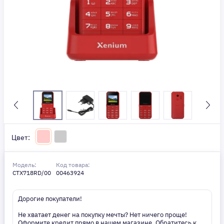
Цвет:
Модель:
Код товара:
CTX718RD/00
00463924
Дорогие покупатели!
Не хватает денег на покупку мечты? Нет ничего проще!
Оформите кредит прямо в нашем магазине. Обратитесь к