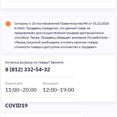
Согласно п. 16 постановления Правительства РФ от 31.12.2020
N 2463, Продавец определил, что данный товар не
предназначен для осуществления продажи дистанционным
способом. Также, Продавец обращает внимание Потребителя: -
«Перед покупкой необходимо уточнять наличие товара,
стоимость товара и доступное количество к продаже».
Остались вопросы по товару? Звоните:
8 (812) 332-54-32
Будние дни
Выходные
11
:00–
20
:00
12
:00–
19
:00
COVID19