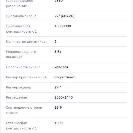
Горизонтальное
2560
разрешение
Диагональ экрана
27" (68.6см)
Динамическая
10000000
контрастность к 1
Количество динамиков
2
Мощность одного
3 Вт
динамика
Поверхность экрана
матовая
Размер крепления VESA
отсутствует
Размер экрана
27 "
Разрешение
2560x1440
Соотношение сторон
16:9
экрана
Статическая
1000
контрастность к 1