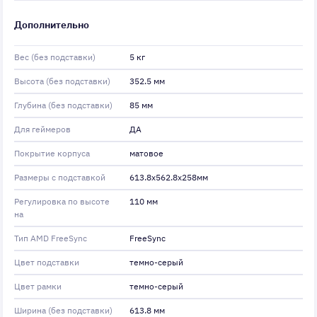
Дополнительно
Вес (без подставки)
5 кг
Высота (без подставки)
352.5 мм
Глубина (без подставки)
85 мм
Для геймеров
ДА
Покрытие корпуса
матовое
Размеры с подставкой
613.8x562.8x258мм
Регулировка по высоте
110 мм
на
Тип AMD FreeSync
FreeSync
Цвет подставки
темно-серый
Цвет рамки
темно-серый
Ширина (без подставки)
613.8 мм