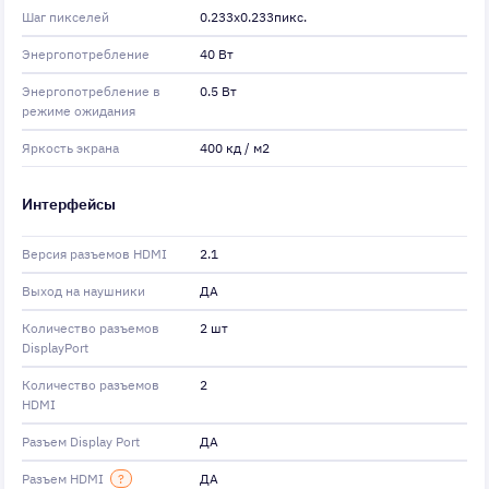
Шаг пикселей
0.233x0.233пикс.
Энергопотребление
40 Вт
Энергопотребление в
0.5 Вт
режиме ожидания
Яркость экрана
400 кд / м2
Интерфейсы
Версия разъемов HDMI
2.1
Выход на наушники
ДА
Количество разъемов
2 шт
DisplayPort
Количество разъемов
2
HDMI
Разъем Display Port
ДА
Разъем HDMI
?
ДА