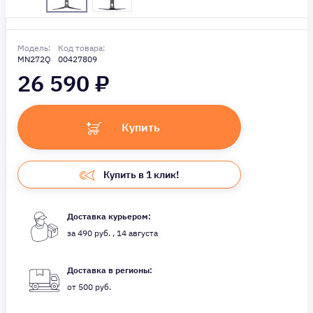
Модель:
Код товара:
MN272Q
00427809
26 590
₽
Купить
Купить в 1 клик!
Доставка курьером:
за 490 руб. , 14 августа
Доставка в регионы:
от 500 руб.