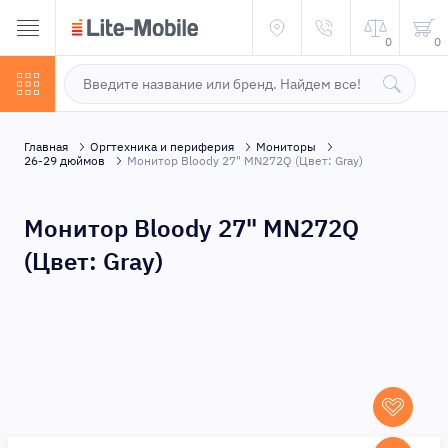
0
0
Главная
Оргтехника и периферия
Мониторы
26-29 дюймов
Монитор Bloody 27" MN272Q (Цвет: Gray)
Монитор Bloody 27" MN272Q
(Цвет: Gray)