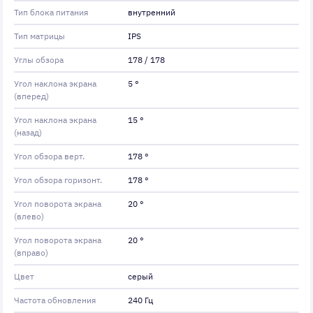
Тип блока питания
внутренний
Тип матрицы
IPS
Углы обзора
178 / 178
Угол наклона экрана
5 °
(вперед)
Угол наклона экрана
15 °
(назад)
Угол обзора верт.
178 °
Угол обзора горизонт.
178 °
Угол поворота экрана
20 °
(влево)
Угол поворота экрана
20 °
(вправо)
Цвет
серый
Частота обновления
240 Гц