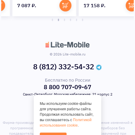
7 087 ₽.
17 158 ₽.
© 2026 Lite-mobile.ru
8 (812) 332-54-32
Бесплатно по России
8 800 707-09-67
Санкт-Петербург, Морская набережная, 21 корпус 2
Мы используем cookie-файлы
для улучшения работы сайта.
Продолжая использовать сайт,
вы соглашаетесь с
Политикой
Фирма-производитель оставляет за собой право на внесение изменений в
использования cookie
.
программное обеспечение, дизайн и комплектацию приборов без
предварительного уведомления. Во избежание недоразумений при