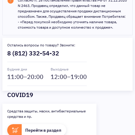
Согласно п. 16 постановления Правительства РФ от 31.12.2020
N 2463, Продавец определил, что данный товар не
предназначен для осуществления продажи дистанционным
способом. Также, Продавец обращает внимание Потребителя:
- «Перед покупкой необходимо уточнять наличие товара,
стоимость товара и доступное количество к продаже».
Остались вопросы по товару? Звоните:
8 (812) 332-54-32
Будние дни
Выходные
11
:00–
20
:00
12
:00–
19
:00
COVID19
Средства защиты, маски, антибактериальные
средства и пр.
Перейти в раздел