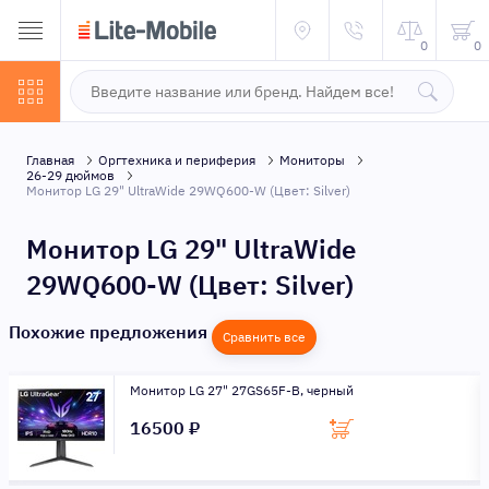
0
0
Главная
Оргтехника и периферия
Мониторы
26-29 дюймов
Монитор LG 29" UltraWide 29WQ600-W (Цвет: Silver)
Монитор LG 29" UltraWide
29WQ600-W (Цвет: Silver)
Похожие предложения
Сравнить все
Монитор LG 27" 27GS65F-B, черный
16500 ₽