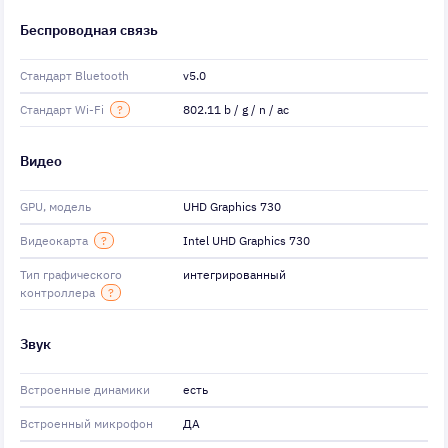
Беспроводная связь
Стандарт Bluetooth
v5.0
Стандарт Wi-Fi
?
802.11 b / g / n / ac
Видео
GPU, модель
UHD Graphics 730
Видеокарта
?
Intel UHD Graphics 730
Тип графического
интегрированный
контроллера
?
Звук
Встроенные динамики
есть
Встроенный микрофон
ДА