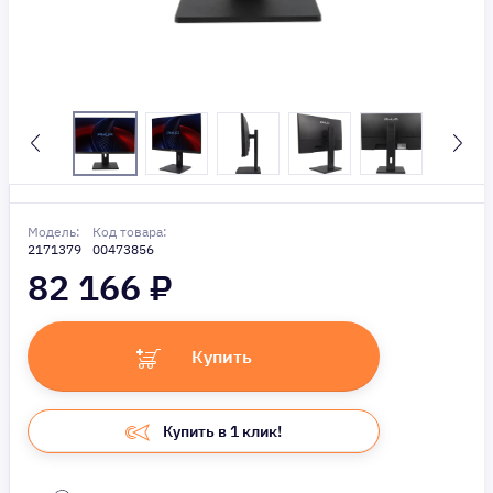
Модель:
Код товара:
2171379
00473856
82 166
₽
Купить
Купить в 1 клик!