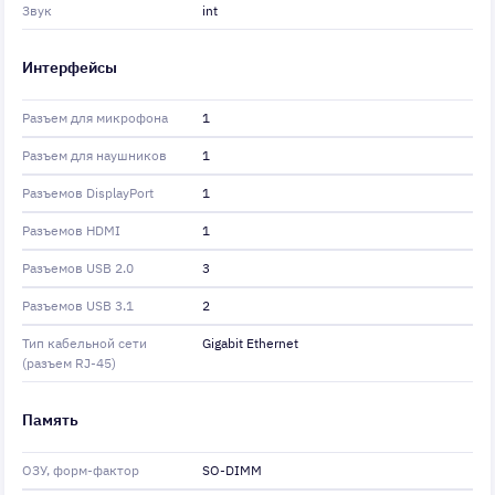
Звук
int
Интерфейсы
Разъем для микрофона
1
Разъем для наушников
1
Разъемов DisplayPort
1
Разъемов HDMI
1
Разъемов USB 2.0
3
Разъемов USB 3.1
2
Тип кабельной сети
Gigabit Ethernet
(разъем RJ-45)
Память
ОЗУ, форм-фактор
SO-DIMM