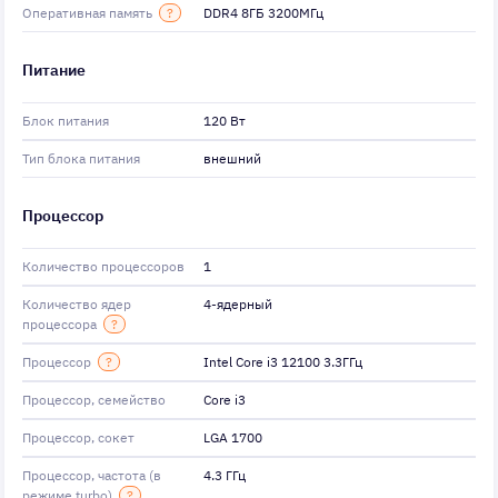
Оперативная память
?
DDR4 8ГБ 3200МГц
Питание
Блок питания
120 Вт
Тип блока питания
внешний
Процессор
Количество процессоров
1
Количество ядер
4-ядерный
процессора
?
Процессор
?
Intel Core i3 12100 3.3ГГц
Процессор, семейство
Core i3
Процессор, сокет
LGA 1700
Процессор, частота (в
4.3 ГГц
режиме turbo)
?