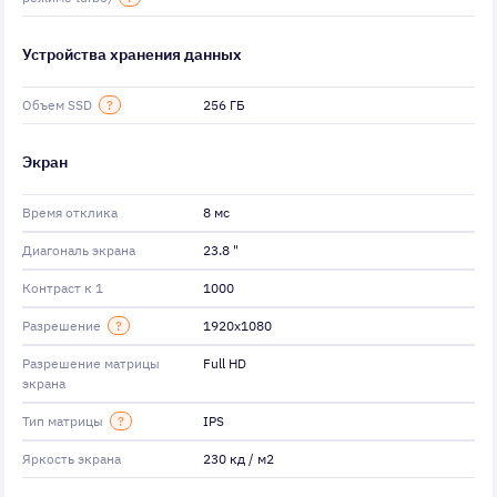
Устройства хранения данных
Объем SSD
?
256 ГБ
Экран
Время отклика
8 мс
Диагональ экрана
23.8 "
Контраст к 1
1000
Разрешение
?
1920x1080
Разрешение матрицы
Full HD
экрана
Тип матрицы
?
IPS
Яркость экрана
230 кд / м2