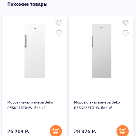
Похожие товары
Морозильная камера Beko
Морозильная камера Beko
RFSK215T01W, белый
RFSK266T01W, белый
26 704 ₽.
28 876 ₽.