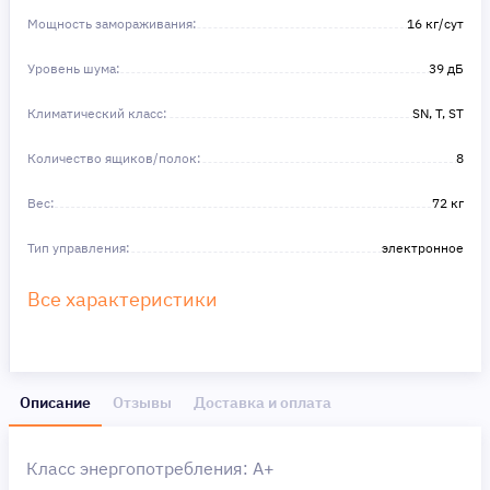
Мощность замораживания:
16 кг/сут
Уровень шума:
39 дБ
Климатический класс:
SN, T, ST
Количество ящиков/полок:
8
Вес:
72 кг
Тип управления:
электронное
Все характеристики
Описание
Отзывы
Доставка и оплата
Класс энергопотребления: A+