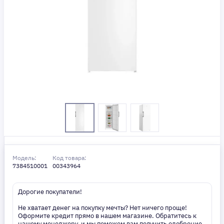
Модель:
Код товара:
7384510001
00343964
Дорогие покупатели!
Не хватает денег на покупку мечты? Нет ничего проще!
Оформите кредит прямо в нашем магазине. Обратитесь к
нашему менеджеру, и мы поможем вам получить одобрение