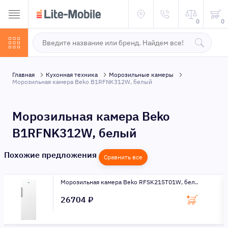
0
0
Главная
Кухонная техника
Морозильные камеры
Морозильная камера Beko B1RFNK312W, белый
Морозильная камера Beko
B1RFNK312W, белый
Похожие предложения
Сравнить все
Морозильная камера Beko RFSK215T01W, бел..
26704 ₽