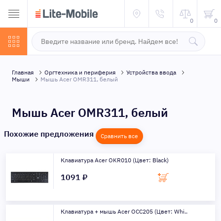
0
0
Главная
Оргтехника и периферия
Устройства ввода
Мыши
Мышь Acer OMR311, белый
Мышь Acer OMR311, белый
Похожие предложения
Сравнить все
Клавиатура Acer OKR010 (Цвет: Black)
1091 ₽
Клавиатура + мышь Acer OCC205 (Цвет: Whi..