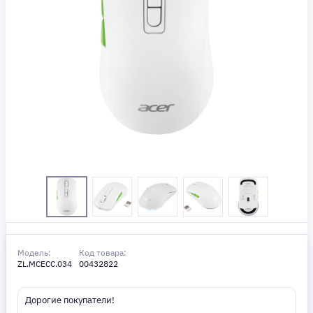
Модель:
Код товара:
ZL.MCECC.034
00432822
Дорогие покупатели!