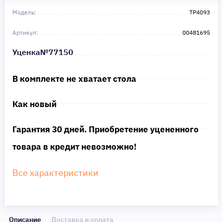
Сделайте шаг к своей мечте — мы поможем вам в этом!
Модель:
TP4093
Артикул:
00481695
Уценка№77150
В комплекте не хватает стола
Как новый
Гарантия 30 дней. Приобретение уцененного
товара в кредит невозможно!
Все характеристики
Описание
Доставка и оплата