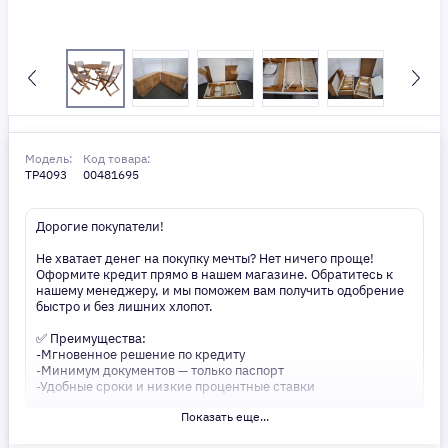
Модель:
Код товара:
TP4093
00481695
Дорогие покупатели!
Не хватает денег на покупку мечты? Нет ничего проще!
Оформите кредит прямо в нашем магазине. Обратитесь к
нашему менеджеру, и мы поможем вам получить одобрение
быстро и без лишних хлопот.
✅ Преимущества:
-Мгновенное решение по кредиту
-Минимум документов — только паспорт
-Удобные сроки и низкие процентные ставки
Показать еще...
Не откладывайте свои желания на потом! Получите то, что
нужно, прямо сейчас. Ваше удобство — наш приоритет! ✨