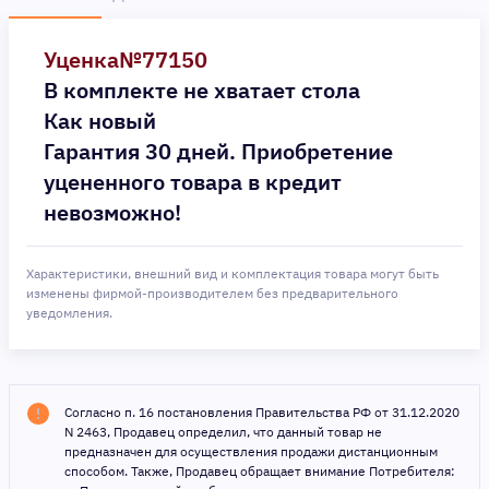
Уценка№77150
В комплекте не хватает стола
Как новый
Гарантия 30 дней. Приобретение
уцененного товара в кредит
невозможно!
Характеристики, внешний вид и комплектация товара могут быть
изменены фирмой-производителем без предварительного
уведомления.
Согласно п. 16 постановления Правительства РФ от 31.12.2020
N 2463, Продавец определил, что данный товар не
предназначен для осуществления продажи дистанционным
способом. Также, Продавец обращает внимание Потребителя: