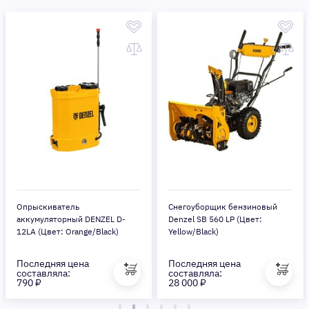
Опрыскиватель
Снегоуборщик бензиновый
аккумуляторный DENZEL D-
Denzel SB 560 LP (Цвет:
12LA (Цвет: Orange/Black)
Yellow/Black)
Последняя цена
Последняя цена
составляла:
составляла:
790 ₽
28 000 ₽