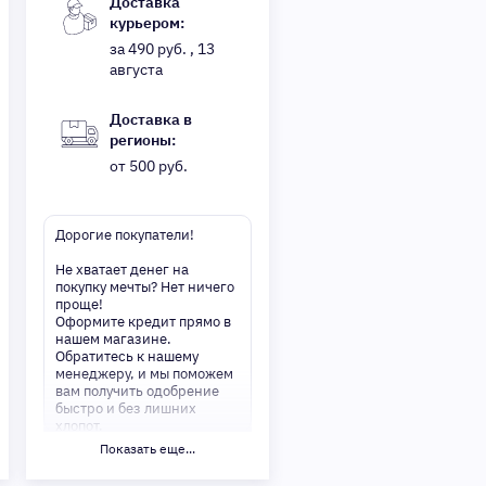
Доставка
курьером:
за 490 руб. , 13
августа
Доставка в
регионы:
от 500 руб.
Дорогие покупатели!
Не хватает денег на
покупку мечты? Нет ничего
проще!
Оформите кредит прямо в
нашем магазине.
Обратитесь к нашему
менеджеру, и мы поможем
вам получить одобрение
быстро и без лишних
хлопот.
Показать еще...
✅ Преимущества:
-Мгновенное решение по