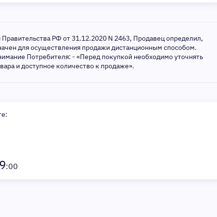
я Правительства РФ от 31.12.2020 N 2463, Продавец определил,
значен для осуществления продажи дистанционным способом.
нимание Потребителя: - «Перед покупкой необходимо уточнять
овара и доступное количество к продаже».
те:
9
:00