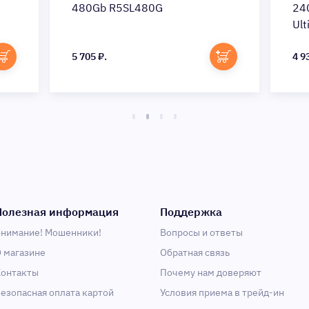
480Gb R5SL480G
24
Ul
5 705 ₽.
4 9
Полезная информация
Поддержка
нимание! Мошенники!
Вопросы и ответы
 магазине
Обратная связь
онтакты
Почему нам доверяют
езопасная оплата картой
Условия приема в трейд-ин