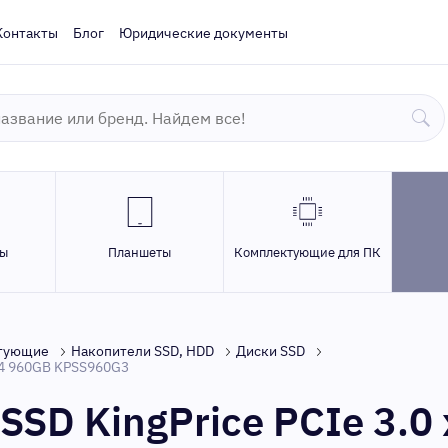
Контакты
Блог
Юридические документы
ры
Планшеты
Комплектующие для ПК
тующие
Накопители SSD, HDD
Диски SSD
 x4 960GB KPSS960G3
SSD KingPrice PCIe 3.0