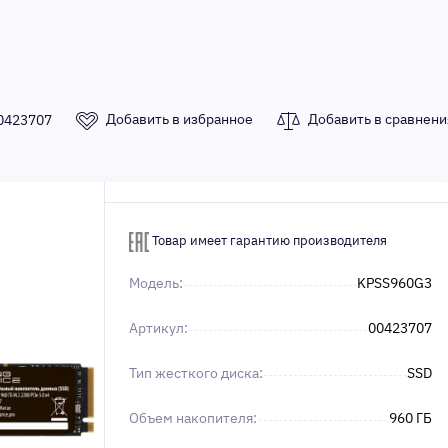
Добавить в избранное
Добавить в сравнени
0423707
Товар имеет гарантию производителя
Модель:
KPSS960G3
Артикул:
00423707
Тип жесткого диска:
SSD
Объем накопителя:
960 ГБ