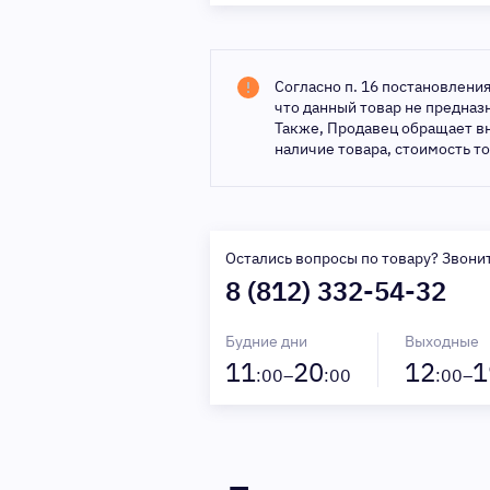
Согласно п. 16 постановлени
что данный товар не предна
Также, Продавец обращает в
наличие товара, стоимость т
Остались вопросы по товару? Звони
8 (812) 332-54-32
Будние дни
Выходные
11
20
12
1
:00–
:00
:00–