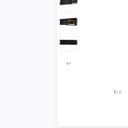
1
/
6