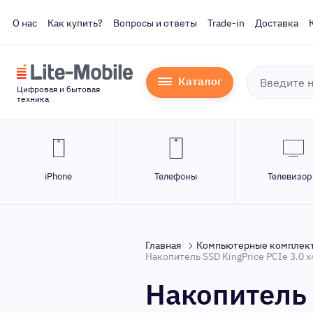
О нас
Как купить?
Вопросы и ответы
Trade-in
Доставка
Каталог
Цифровая и бытовая
техника
iPhone
Телефоны
Телевизо
Главная
Компьютерные комплек
Накопитель SSD KingPrice PCIe 3.0
Накопитель 