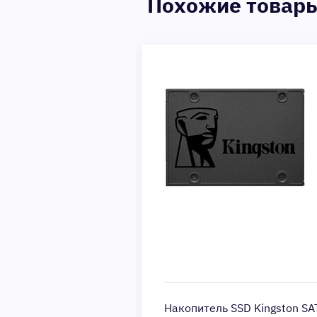
Похожие товар
SSD A-Data SATA III
Накопитель SSD Kingston SA