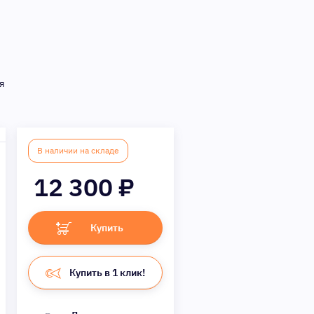
я
В наличии на складе
12 300
₽
Купить
Купить в 1 клик!