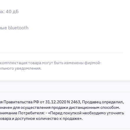
а: 40 дБ
ые bluetooth
 комплектация товара могут быть изменены фирмой-
ельного уведомления.
ия Правительства РФ от 31.12.2020 N 2463, Продавец определил,
азначен для осуществления продажи дистанционным способом.
внимание Потребителя: - «Перед покупкой необходимо уточнять
товара и доступное количество к продаже».