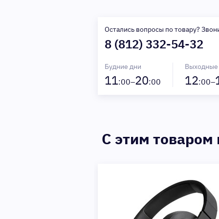
Остались вопросы по товару? Звон
8 (812) 332-54-32
Будние дни
Выходные
11
20
12
:00–
:00
:00–
C этим товаром