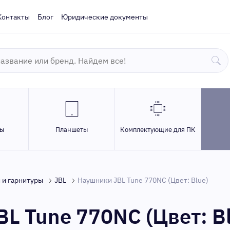
Контакты
Блог
Юридические документы
ры
Планшеты
Комплектующие для ПК
 и гарнитуры
JBL
Наушники JBL Tune 770NC (Цвет: Blue)
L Tune 770NC (Цвет: B