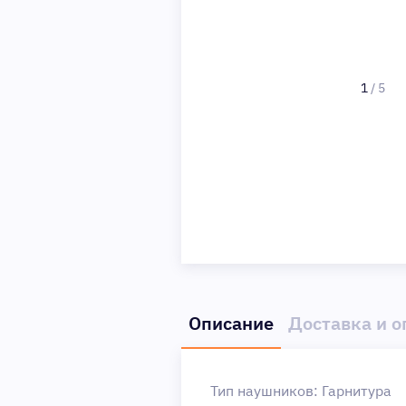
1
/
5
Описание
Доставка и о
Тип наушников: Гарнитура