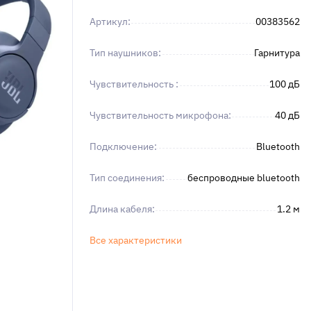
Артикул:
00383562
Тип наушников:
Гарнитура
Чувствительность :
100 дБ
Чувствительность микрофона:
40 дБ
Подключение:
Bluetooth
Тип соединения:
беспроводные bluetooth
Длина кабеля:
1.2 м
Все характеристики