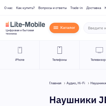
О нас
Как купить?
Вопросы и ответы
Trade-in
Доставка
Каталог
Цифровая и бытовая
техника
iPhone
Телефоны
Телевизо
Главная
Аудио, Hi-Fi
Наушники
Наушники JB