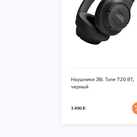
Наушники JBL Tune 720 BT,
черный
3 490 ₽.