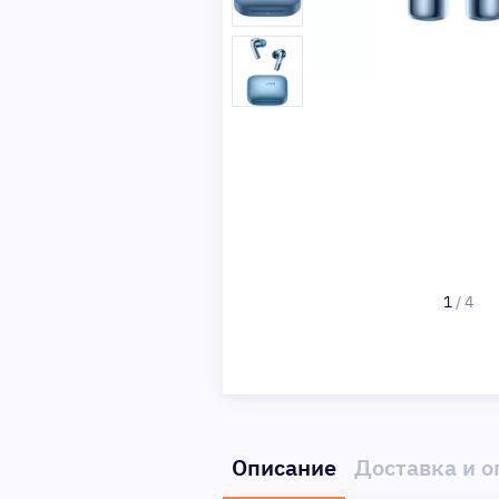
1
/
4
Описание
Доставка и о