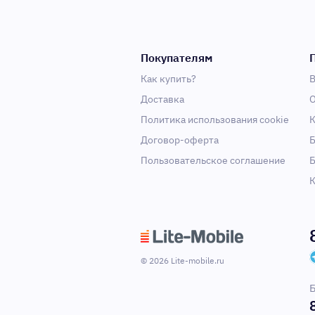
Покупателям
Как купить?
В
Доставка
О
Политика использования cookie
К
Договор-оферта
Б
Пользовательское соглашение
Б
К
© 2026 Lite-mobile.ru
Б