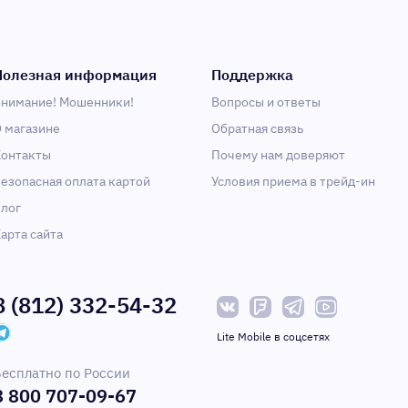
Полезная информация
Поддержка
нимание! Мошенники!
Вопросы и ответы
 магазине
Обратная связь
онтакты
Почему нам доверяют
езопасная оплата картой
Условия приема в трейд-ин
лог
арта сайта
8 (812) 332-54-32
Lite Mobile в соцсетях
есплатно по России
8 800 707-09-67