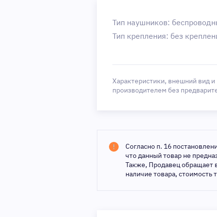
Тип наушников: беспровод
Тип крепления: без креплен
Характеристики, внешний вид и
производителем без предварит
Согласно п. 16 постановлен
что данный товар не предн
Также, Продавец обращает 
наличие товара, стоимость 