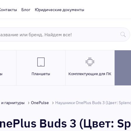
Контакты
Блог
Юридические документы
ры
Планшеты
Комплектующие для ПК
 и гарнитуры
OnePulse
Наушники OnePlus Buds 3 (Цвет: Splend
ePlus Buds 3 (Цвет: Sp