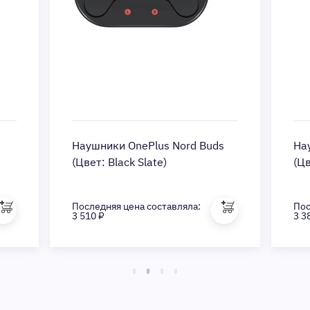
Наушники OnePlus Nord Buds
На
(Цвет: Black Slate)
(Цв
Последняя цена составляла:
Пос
3 510 ₽
3 3