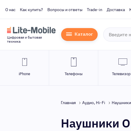
О нас
Как купить?
Вопросы и ответы
Trade-in
Доставка
Каталог
Цифровая и бытовая
техника
iPhone
Телефоны
Телевизо
Главная
Аудио, Hi-Fi
Наушники
Наушники On