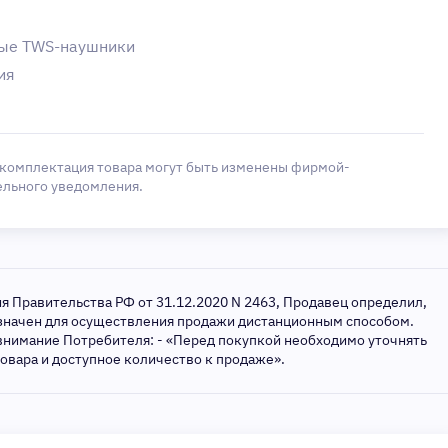
ные TWS-наушники
ия
 комплектация товара могут быть изменены фирмой-
ельного уведомления.
ия Правительства РФ от 31.12.2020 N 2463, Продавец определил,
азначен для осуществления продажи дистанционным способом.
внимание Потребителя: - «Перед покупкой необходимо уточнять
товара и доступное количество к продаже».