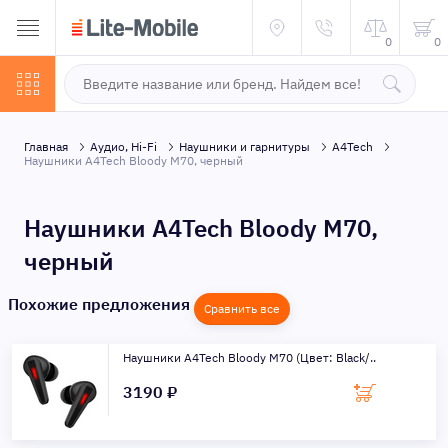
0
0
Главная
Аудио, Hi-Fi
Наушники и гарнитуры
A4Tech
Наушники A4Tech Bloody M70, черный
Наушники A4Tech Bloody M70,
черный
Похожие предложения
Сравнить все
Наушники A4Tech Bloody M70 (Цвет: Black/..
3190 ₽