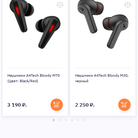
Наушники A4Tech Bloody M70
Наушники A4Tech Bloody M30,
(Цвет: Black/Red)
черный
3 190 ₽.
2 250 ₽.