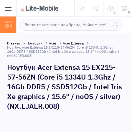
0
0
Главная
Ноутбуки
Acer
Acer Extensa
Ноутбук Acer Extensa 15 EX215-57-56ZN (Core i5 1334U 1.3Ghz /
16Gb DDR5 / SSD512Gb / Intel Iris Xe graphics / 15.6" / noOS / silver)
(NX.EJAER.008)
Ноутбук Acer Extensa 15 EX215-
57-56ZN (Core i5 1334U 1.3Ghz /
16Gb DDR5 / SSD512Gb / Intel Iris
Xe graphics / 15.6" / noOS / silver)
(NX.EJAER.008)