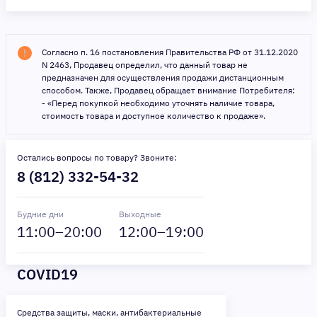
Согласно п. 16 постановления Правительства РФ от 31.12.2020
N 2463, Продавец определил, что данный товар не
предназначен для осуществления продажи дистанционным
способом. Также, Продавец обращает внимание Потребителя:
- «Перед покупкой необходимо уточнять наличие товара,
стоимость товара и доступное количество к продаже».
Остались вопросы по товару? Звоните:
8 (812) 332-54-32
Будние дни
Выходные
11
:00–
20
:00
12
:00–
19
:00
COVID19
Средства защиты, маски, антибактериальные