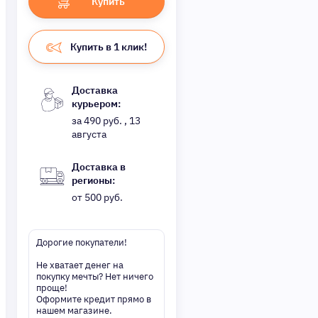
Купить
Купить в 1 клик!
Доставка
курьером:
за 490 руб. , 13
августа
Доставка в
регионы:
от 500 руб.
Дорогие покупатели!
Не хватает денег на
покупку мечты? Нет ничего
проще!
Оформите кредит прямо в
нашем магазине.