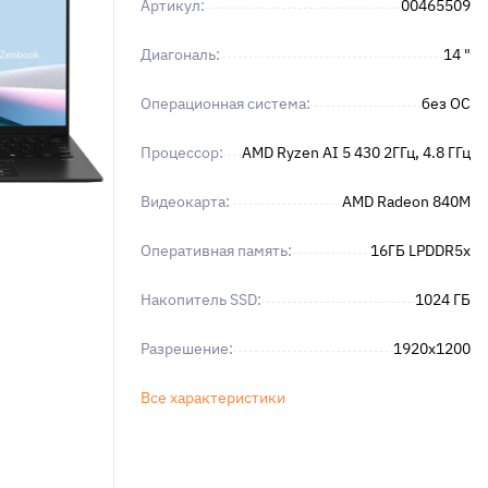
Артикул:
00465509
Диагональ:
14 "
Операционная система:
без ОС
Процессор:
AMD Ryzen AI 5 430 2ГГц, 4.8 ГГц
Видеокарта:
AMD Radeon 840M
Оперативная память:
16ГБ LPDDR5x
Накопитель SSD:
1024 ГБ
Разрешение:
1920x1200
Все характеристики