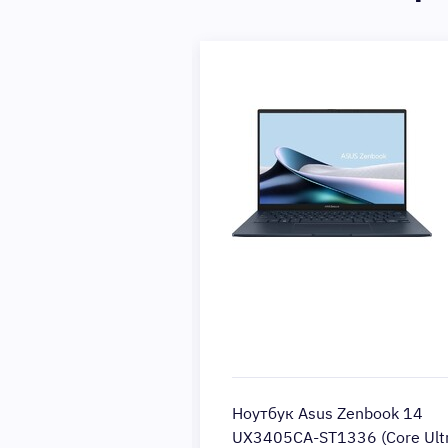
us Zenbook 14
Ноутбук Asus Zenbook 14
T1352 (Core Ultra
UX3405CA-ST1336 (Core Ult