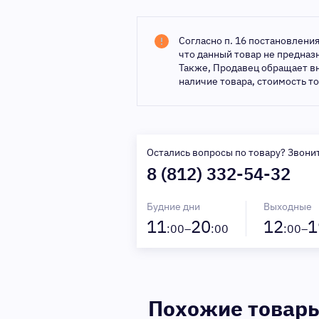
Согласно п. 16 постановлени
что данный товар не предна
Также, Продавец обращает в
наличие товара, стоимость т
Остались вопросы по товару? Звони
8 (812) 332-54-32
Будние дни
Выходные
11
20
12
1
:00–
:00
:00–
Похожие товар