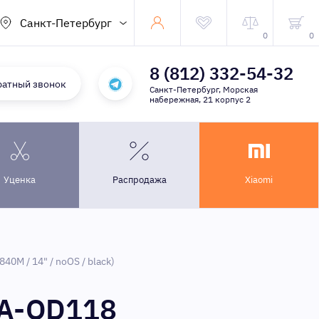
Санкт-Петербург
0
0
8 (812) 332-54-32
ратный звонок
Санкт-Петербург, Морская
набережная, 21 корпус 2
Уценка
Распродажа
Xiaomi
0M / 14" / noOS / black)
GA-QD118