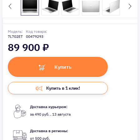
Модель:
Код товара:
7L702ET
00479293
89 900
₽
Купить
Купить в 1 клик!
Доставка курьером:
за 490 руб. , 13 августа
Доставка в регионы:
от 500 руб.