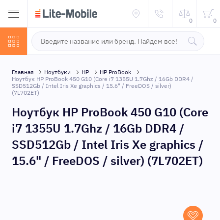
0
0
Главная
Ноутбуки
HP
HP ProBook
Ноутбук HP ProBook 450 G10 (Core i7 1355U 1.7Ghz / 16Gb DDR4 /
SSD512Gb / Intel Iris Xe graphics / 15.6" / FreeDOS / silver)
(7L702ET)
Ноутбук HP ProBook 450 G10 (Core
i7 1355U 1.7Ghz / 16Gb DDR4 /
SSD512Gb / Intel Iris Xe graphics /
15.6" / FreeDOS / silver) (7L702ET)