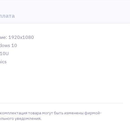
плата
ение: 1920x1080
dows 10
110U
ics
 комплектация товара могут быть изменены фирмой-
ельного уведомления.