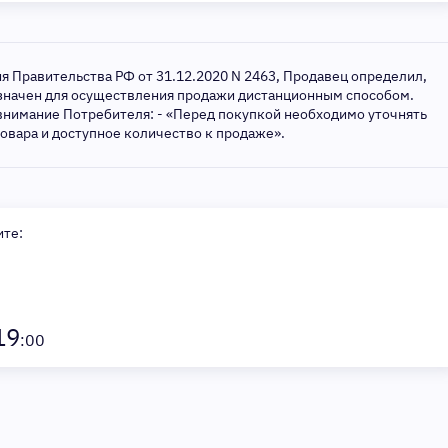
ия Правительства РФ от 31.12.2020 N 2463, Продавец определил,
азначен для осуществления продажи дистанционным способом.
внимание Потребителя: - «Перед покупкой необходимо уточнять
товара и доступное количество к продаже».
ите:
19
:00