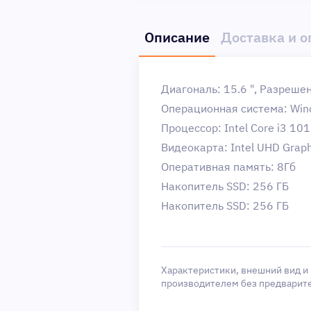
Описание
Доставка и о
Диагональ: 15.6 ", Разреш
Операционная система: Win
Процессор: Intel Core i3 10
Видеокарта: Intel UHD Graph
Оперативная память: 8Гб
Накопитель SSD: 256 ГБ
Накопитель SSD: 256 ГБ
Характеристики, внешний вид и
производителем без предварит