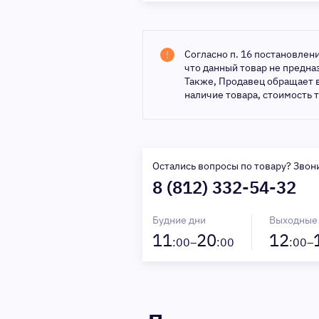
Согласно п. 16 постановлен
что данный товар не предн
Также, Продавец обращает 
наличие товара, стоимость 
Остались вопросы по товару? Звон
8 (812) 332-54-32
Будние дни
Выходные
11
20
12
:00–
:00
:00–