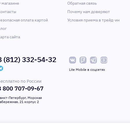
 магазине
Обратная связь
онтакты
Почему нам доверяют
езопасная оплата картой
Условия приема в трейд-ин
лог
арта сайта
8 (812) 332-54-32
Lite Mobile в соцсетях
есплатно по России
8 800 707-09-67
анкт-Петербург, Морская
абережная, 21 корпус 2
 право на внесение изменений в программное обеспечение, дизайн и компле
 при покупке приборов уточняйте информацию о комплектации, наличию и ц