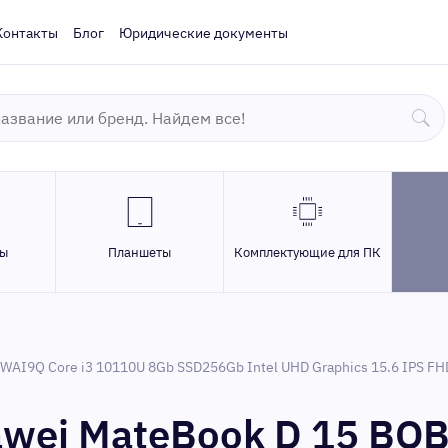
Контакты
Блог
Юридические документы
ры
Планшеты
Комплектующие для ПК
AI9Q Core i3 10110U 8Gb SSD256Gb Intel UHD Graphics 15.6 IPS FH
awei MateBook D 15 BO