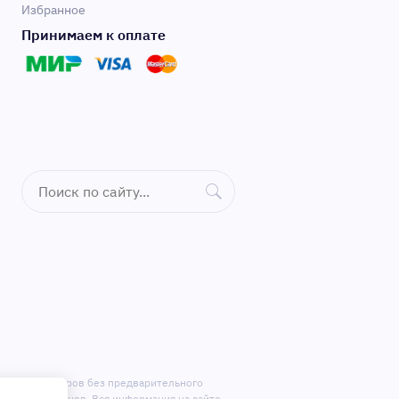
Избранное
Принимаем к оплате
ктацию приборов без предварительного
ене у продавцов. Вся информация на сайте