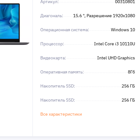
Артикул:
00310801
Диагональ:
15.6 ", Разрешение 1920x1080
Операционная система:
Windows 10
Процессор:
Intel Core i3 10110U
Видеокарта:
Intel UHD Graphics
Оперативная память:
8Гб
Накопитель SSD:
256 ГБ
Накопитель SSD:
256 ГБ
Все характеристики