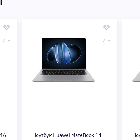
ы
 16
Ноутбук Huawei MateBook 14
Но