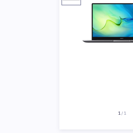
1
/
1