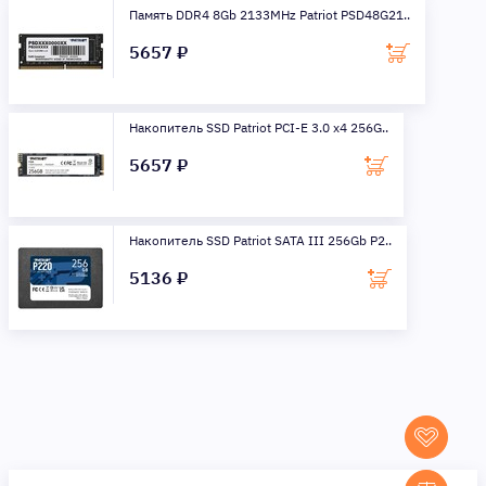
Память DDR4 8Gb 2133MHz Patriot PSD48G21..
5657 ₽
Накопитель SSD Patriot PCI-E 3.0 x4 256G..
5657 ₽
Накопитель SSD Patriot SATA III 256Gb P2..
5136 ₽