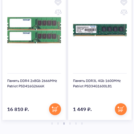
Память DDR4 2x8Gb 2666MHz
Память DDR3L 4Gb 1600MHz
Patriot PSD416G2666K
Patriot PSD34G1600L81
16 810 ₽.
1 449 ₽.