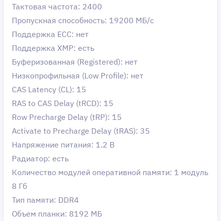
Тактовая частота: 2400
Пропускная способность: 19200 МБ/с
Поддержка ECC: нет
Поддержка XMP: есть
Буферизованная (Registered): нет
Низкопрофильная (Low Profile): нет
CAS Latency (CL): 15
RAS to CAS Delay (tRCD): 15
Row Precharge Delay (tRP): 15
Activate to Precharge Delay (tRAS): 35
Напряжение питания: 1.2 В
Радиатор: есть
Количество модулей оперативной памяти: 1 модуль
8 Гб
Тип памяти: DDR4
Объем планки: 8192 МБ