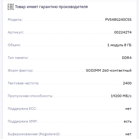
Товар имеет гарантию производителя
Модель:
PVS48G240C5S
Артикул:
00224274
Объем:
1 модуль 8 ГБ
Тип памяти:
DDR4
Форм-фактор:
SODIMM 260-контактный
Тактовая частота:
2400
Пропускная способность:
19200 МБ/с
Поддержка ECC:
нет
Поддержка XMP:
есть
Буферизованная (Registered):
нет