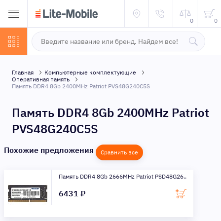
0
0
Главная
Компьютерные комплектующие
Оперативная память
Память DDR4 8Gb 2400MHz Patriot PVS48G240C5S
Память DDR4 8Gb 2400MHz Patriot
PVS48G240C5S
Похожие предложения
Сравнить все
Память DDR4 8Gb 2666MHz Patriot PSD48G26..
6431 ₽