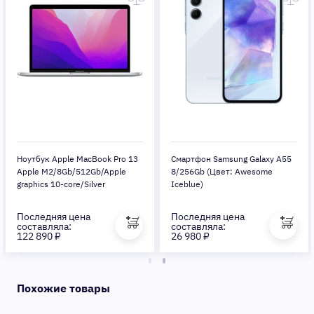
Ноутбук Apple MacBook Pro 13
Смартфон Samsung Galaxy A55
Apple M2/8Gb/512Gb/Apple
8/256Gb (Цвет: Awesome
graphics 10-core/Silver
Iceblue)
Последняя цена
Последняя цена
составляла:
составляла:
122 890 ₽
26 980 ₽
Похожие товары