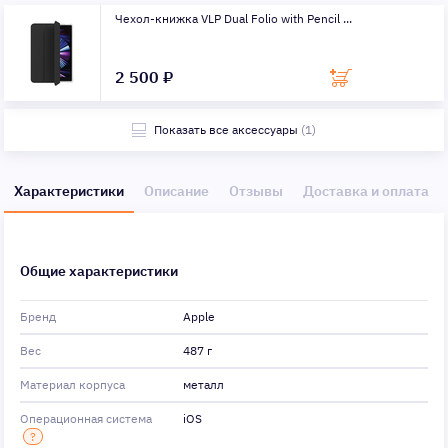
Чехол-книжка VLP Dual Folio with Penсil ...
2 500 ₽
Показать все аксессуары
(1)
Характеристики
Описание
Отзывы
Доставка и оплата
Общие характеристики
Бренд
Apple
Вес
487 г
Материал корпуса
металл
Операционная система
iOS
?