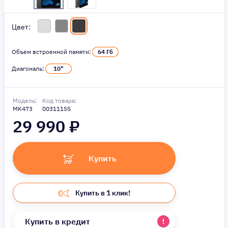
Цвет:
Объем встроенной памяти:
64 Гб
Диагональ:
10"
Модель:
Код товара:
MK473
00311155
29 990
₽
Купить
Купить в 1 клик!
Купить в кредит