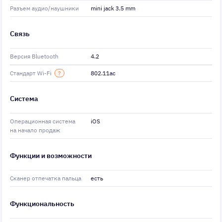
Разъем аудио/наушники
mini jack 3.5 mm
Связь
Версия Bluetooth
4.2
Стандарт Wi-Fi
?
802.11ac
Система
Операционная система
iOS
на начало продаж
Функции и возможности
Сканер отпечатка пальца
есть
Функциональность