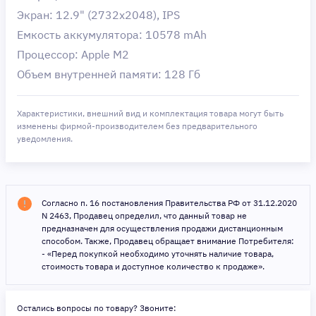
Экран: 12.9" (2732x2048), IPS
Емкость аккумулятора: 10578 mAh
Процессор: Apple M2
Объем внутренней памяти: 128 Гб
Характеристики, внешний вид и комплектация товара могут быть
изменены фирмой-производителем без предварительного
уведомления.
Согласно п. 16 постановления Правительства РФ от 31.12.2020
N 2463, Продавец определил, что данный товар не
предназначен для осуществления продажи дистанционным
способом. Также, Продавец обращает внимание Потребителя:
- «Перед покупкой необходимо уточнять наличие товара,
стоимость товара и доступное количество к продаже».
Остались вопросы по товару? Звоните: