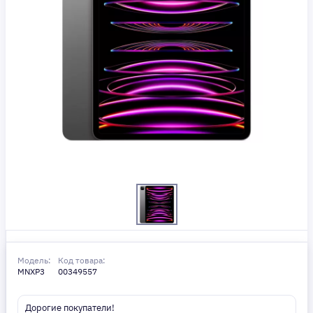
Модель:
Код товара:
MNXP3
00349557
Дорогие покупатели!