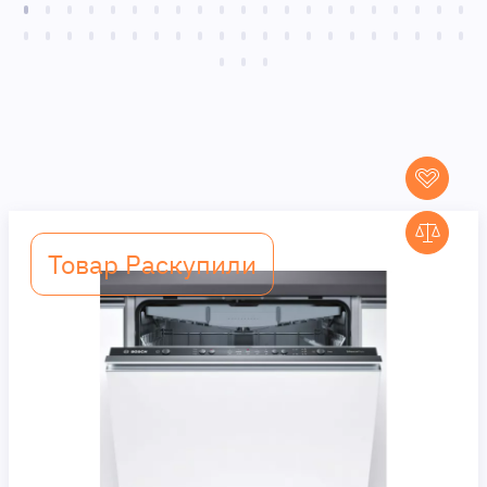
Товар Раскупили