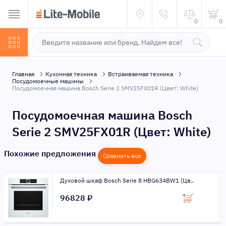
0
0
Главная
Кухонная техника
Встраиваемая техника
Посудомоечные машины
Посудомоечная машина Bosch Serie 2 SMV25FX01R (Цвет: White)
Посудомоечная машина Bosch
Serie 2 SMV25FX01R (Цвет: White)
Похожие предложения
Сравнить все
Духовой шкаф Bosch Serie 8 HBG634BW1 (Цв..
96828 ₽