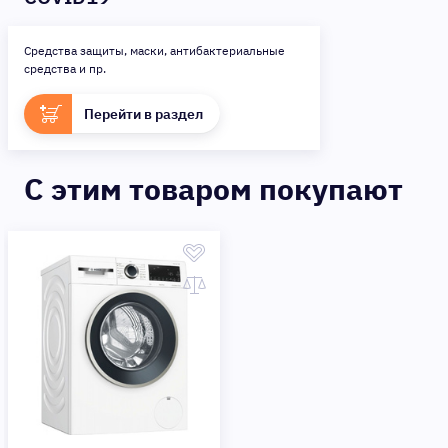
Средства защиты, маски, антибактериальные
средства и пр.
Перейти в раздел
C этим товаром покупают