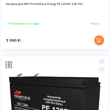
Батарея для ИБП Prometheus Energy PE 1234W 12В 9Ач
✔ В наличии на складе
Много
1 980 ₽.