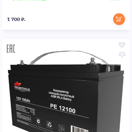
1 700 ₽.