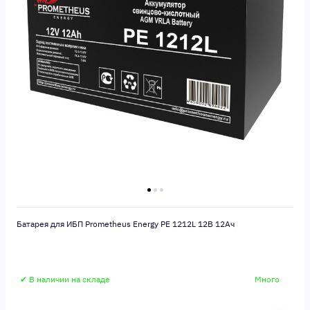
Батарея для ИБП Prometheus Energy PE 1212L 12В 12Ач
✔ В наличии на складе
Много