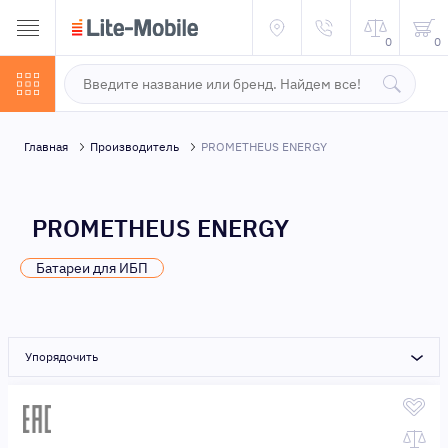
0
0
Главная
Производитель
PROMETHEUS ENERGY
PROMETHEUS ENERGY
Батареи для ИБП
Упорядочить