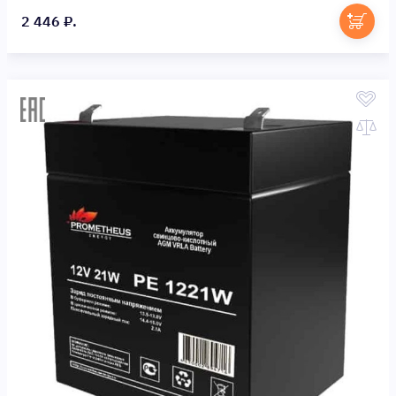
2 446 ₽.