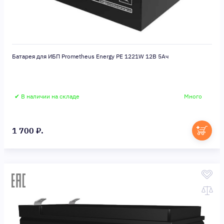
Батарея для ИБП Prometheus Energy PE 1221W 12В 5Ач
✔ В наличии на складе
Много
1 700 ₽.