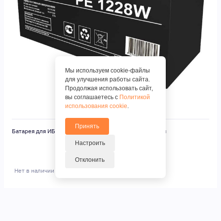
Мы используем cookie-файлы
для улучшения работы сайта.
Продолжая использовать сайт,
вы соглашаетесь с
Политикой
использования cookie
.
Принять
Батарея для ИБП Prometheus Energy PE 1228W 12В 7Ач
Настроить
Отклонить
Нет в наличии
Последняя цена составляла:
1 900 ₽