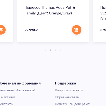
Пылесос Thomas Aqua Pet &
Пы
Family (Цвет: Orange/Gray)
VC
Blu
29 990 ₽.
6 9
Полезная информация
Поддержка
нимание! Мошенники!
Вопросы и ответы
 магазине
Обратная связь
онтакты
Почему нам доверяют