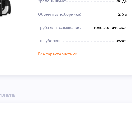
Уровень шума:
88 дБ
Объем пылесборника:
2.5 л
Труба для всасывания:
телескопическая
Тип уборки:
сухая
Все характеристики
плата