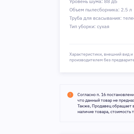
Уровень шума: 88 дБ
Объем пылесборника: 2.5 л
Труба для всасывания: тел
Тип уборки: сухая
Характеристики, внешний вид и
производителем без предварит
Согласно п. 16 постановлен
что данный товар не предн
Также, Продавец обращает 
наличие товара, стоимость 