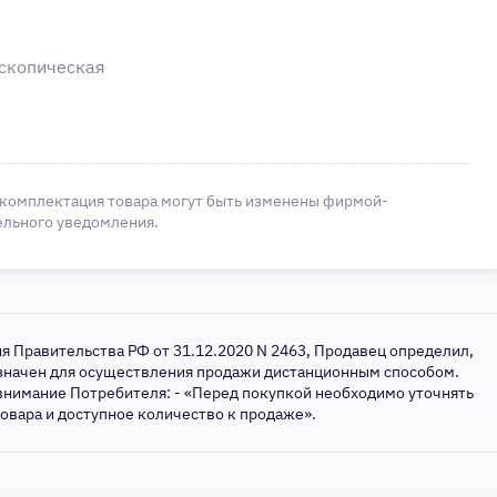
ескопическая
 комплектация товара могут быть изменены фирмой-
ельного уведомления.
ия Правительства РФ от 31.12.2020 N 2463, Продавец определил,
азначен для осуществления продажи дистанционным способом.
внимание Потребителя: - «Перед покупкой необходимо уточнять
товара и доступное количество к продаже».