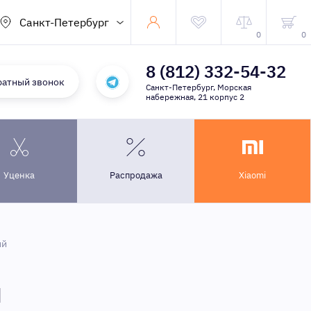
Санкт-Петербург
0
0
8 (812) 332-54-32
ратный звонок
Санкт-Петербург, Морская
набережная, 21 корпус 2
Уценка
Распродажа
Xiaomi
ый
й