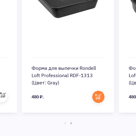
Форма для выпечки Rondell
Фо
Loft Professional RDF-1313
Lof
(Цвет: Gray)
(Цв
480 ₽.
480