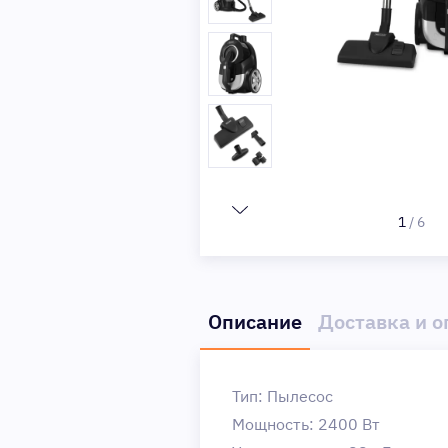
1
/
6
Описание
Доставка и о
Тип: Пылесос
Мощность: 2400 Вт