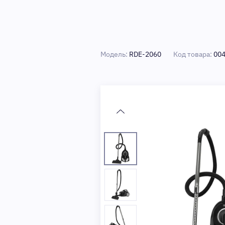
Модель:
RDE-2060
Код товара:
00