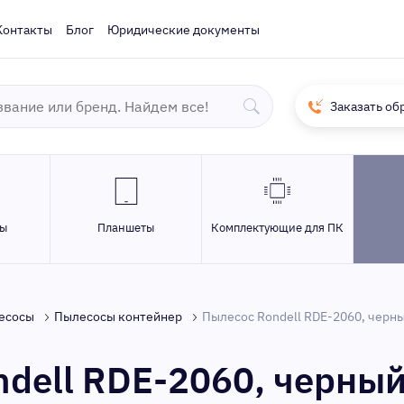
Контакты
Блог
Юридические документы
Заказать об
ры
Планшеты
Комплектующие для ПК
есосы
Пылесосы контейнер
Пылесос Rondell RDE-2060, черн
dell RDE-2060, черны