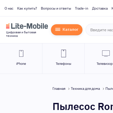
О нас
Как купить?
Вопросы и ответы
Trade-in
Доставка
Каталог
Цифровая и бытовая
техника
iPhone
Телефоны
Телевизо
Главная
Техника для дома
Пыл
Пылесос Ron