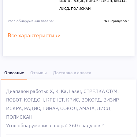
ИСКРА, РАДИС, БИНАР, СОКОЛ, АМАТА,
ЛИСД, ПОЛИСКАН
Угол обнаружения лазера:
360 градусов °
Все характеристики
Описание
Отзывы
Доставка и оплата
Диапазон работы: X, K, Ka, Laser, СТРЕЛКА СТ/М,
ROBOT, КОРДОН, КРЕЧЕТ, КРИС, ВОКОРД, ВИЗИР,
ИСКРА, РАДИС, БИНАР, СОКОЛ, АМАТА, ЛИСД,
ПОЛИСКАН
Угол обнаружения лазера: 360 градусов °