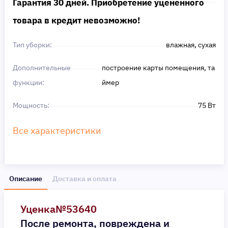
Гарантия 30 дней. Приобретение уцененного
товара в кредит невозможно!
Тип уборки:
влажная, сухая
Дополнительные
построение карты помещения, та
функции:
ймер
Мощность:
75 Вт
Все характеристики
Описание
Доставка и оплата
Уценка№53640
После ремонта, повреждена и