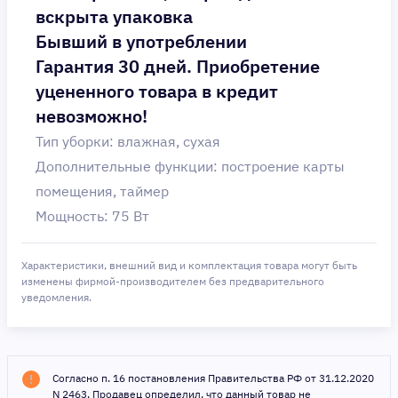
вскрыта упаковка
Бывший в употреблении
Гарантия 30 дней. Приобретение
уцененного товара в кредит
невозможно!
Тип уборки: влажная, сухая
Дополнительные функции: построение карты
помещения, таймер
Мощность: 75 Вт
Характеристики, внешний вид и комплектация товара могут быть
изменены фирмой-производителем без предварительного
уведомления.
Согласно п. 16 постановления Правительства РФ от 31.12.2020
N 2463, Продавец определил, что данный товар не