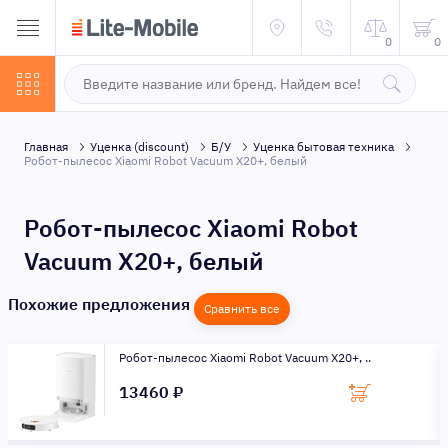
0
0
Главная
Уценка (discount)
Б/У
Уценка бытовая техника
Робот-пылесос Xiaomi Robot Vacuum X20+, белый
Робот-пылесос Xiaomi Robot
Vacuum X20+, белый
Похожие предложения
Сравнить все
Робот-пылесос Xiaomi Robot Vacuum X20+, ..
13460 ₽