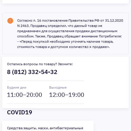
Согласно п. 16 постановления Правительства РФ от 31.12.2020
N 2463, Продавец определил, что данный товар не
предназначен для осуществления продажи дистанционным
способом. Также, Продавец обращает внимание Потребителя:
- «Перед покупкой необходимо уточнять наличие товара,
стоимость товара и доступное количество к продаже».
Остались вопросы по товару? Звоните:
8 (812) 332-54-32
Будние дни
Выходные
11
:00–
20
:00
12
:00–
19
:00
COVID19
Средства защиты, маски, антибактериальные