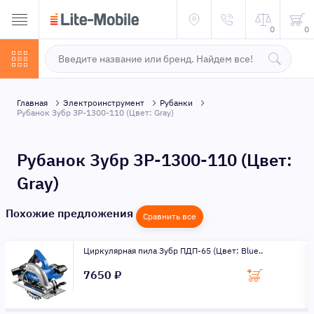
0
0
Главная
Электроинструмент
Рубанки
Рубанок Зубр ЗР-1300-110 (Цвет: Gray)
Рубанок Зубр ЗР-1300-110 (Цвет:
Gray)
Похожие предложения
Сравнить все
Циркулярная пила Зубр ПДП-65 (Цвет: Blue..
7650 ₽