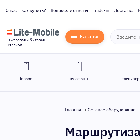
О нас
Как купить?
Вопросы и ответы
Trade-in
Доставка
Каталог
Цифровая и бытовая
техника
iPhone
Телефоны
Телевизо
Главная
Сетевое оборудование
Маршрутизат