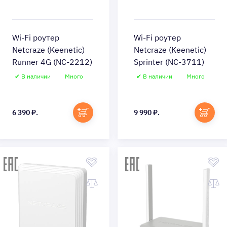
Wi-Fi роутер
Wi-Fi роутер
Netcraze (Keenetic)
Netcraze (Keenetic)
Runner 4G (NC-2212)
Sprinter (NC-3711)
✔ В наличии
Много
✔ В наличии
Много
Быстрый просмотр
Быстрый просмотр
6 390 ₽.
9 990 ₽.