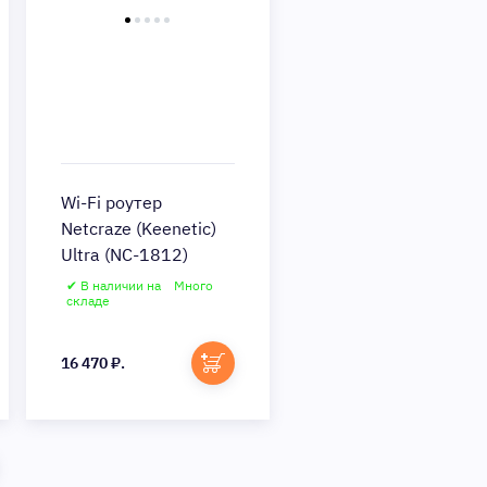
Wi-Fi роутер
Netcraze (Keenetic)
Ultra (NC-1812)
✔ В наличии на
Много
складе
16 470 ₽.