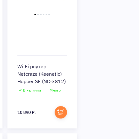
Wi-Fi роутер
Netcraze (Keenetic)
Hopper SE (NC-3812)
✔ В наличии
Много
Быстрый просмотр
10 890 ₽.