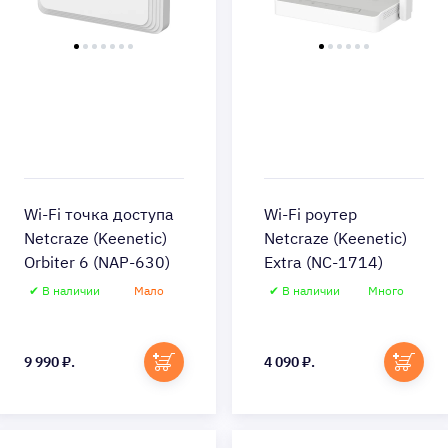
Wi-Fi точка доступа
Wi-Fi роутер
Netcraze (Keenetic)
Netcraze (Keenetic)
Orbiter 6 (NAP-630)
Extra (NC-1714)
✔ В наличии
Мало
✔ В наличии
Много
Быстрый просмотр
Быстрый просмотр
9 990 ₽.
4 090 ₽.