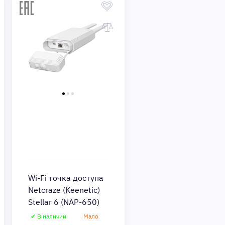
Wi-Fi точка доступа
Netcraze (Keenetic)
Stellar 6 (NAP-650)
✔ В наличии
Мало