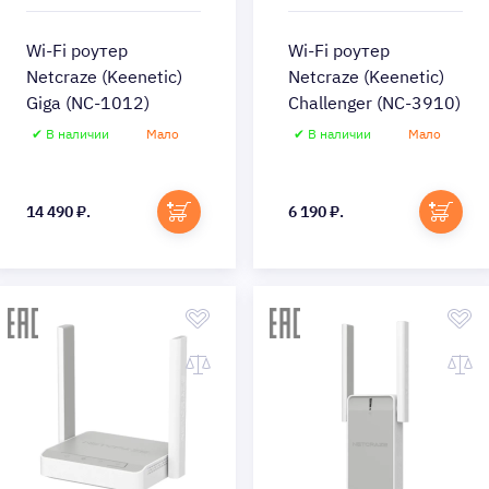
Wi-Fi роутер
Wi-Fi роутер
Netcraze (Keenetic)
Netcraze (Keenetic)
Giga (NC-1012)
Challenger (NC-3910)
✔ В наличии
Мало
✔ В наличии
Мало
Быстрый просмотр
Быстрый просмотр
14 490 ₽.
6 190 ₽.