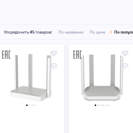
Быстрый просмотр
Быстрый просмотр
Упорядочить
45
товаров:
По названию
По цене
По попул