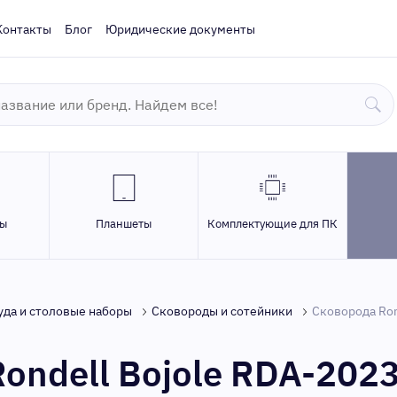
Контакты
Блог
Юридические документы
ры
Планшеты
Комплектующие для ПК
уда и столовые наборы
Сковороды и сотейники
Сковорода Ron
ondell Bojole RDA-202