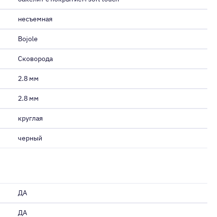
несъемная
Bojole
Сковорода
2.8 мм
2.8 мм
круглая
черный
ДА
ДА