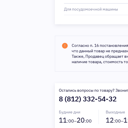
Для посудомоечной машины
Согласно п. 16 постановлени
что данный товар не предна
Также, Продавец обращает в
наличие товара, стоимость т
Остались вопросы по товару? Звони
8 (812) 332-54-32
Будние дни
Выходные
11
20
12
1
:00–
:00
:00–