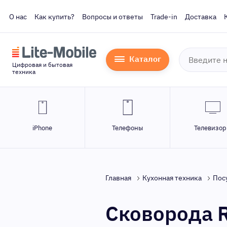
О нас
Как купить?
Вопросы и ответы
Trade-in
Доставка
Каталог
Цифровая и бытовая
техника
iPhone
Телефоны
Телевизо
Главная
Кухонная техника
Пос
Сковорода R