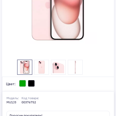
Цвет:
Модель:
Код товара:
MU1J3
00376752
Дорогие покупатели!