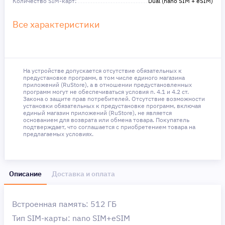
Количество SIM-карт:
Dual (nano SIM + eSIM)
Все характеристики
На устройстве допускается отсутствие обязательных к
предустановке программ, в том числе единого магазина
приложений (RuStore), а в отношении предустановленных
программ могут не обеспечиваться условия п. 4.1 и 4.2 ст.
Закона о защите прав потребителей. Отсутствие возможности
установки обязательных к предустановке программ, включая
единый магазин приложений (RuStore), не является
основанием для возврата или обмена товара. Покупатель
подтверждает, что соглашается с приобретением товара на
предлагаемых условиях.
Описание
Доставка и оплата
Встроенная память: 512 ГБ
Тип SIM-карты: nano SIM+eSIM